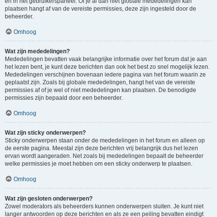
en in het gebruikerspaneel. Of je al dan niet globale mededelingen kan
plaatsen hangt af van de vereiste permissies, deze zijn ingesteld door de
beheerder.
Omhoog
Wat zijn mededelingen?
Mededelingen bevatten vaak belangrijke informatie over het forum dat je aan
het lezen bent, je kunt deze berichten dan ook het best zo snel mogelijk lezen.
Mededelingen verschijnen bovenaan iedere pagina van het forum waarin ze
geplaatst zijn. Zoals bij globale mededelingen, hangt het van de vereiste
permissies af of je wel of niet mededelingen kan plaatsen. De benodigde
permissies zijn bepaald door een beheerder.
Omhoog
Wat zijn sticky onderwerpen?
Sticky onderwerpen staan onder de mededelingen in het forum en alleen op
de eerste pagina. Meestal zijn deze berichten vrij belangrijk dus het lezen
ervan wordt aangeraden. Net zoals bij mededelingen bepaalt de beheerder
welke permissies je moet hebben om een sticky onderwerp te plaatsen.
Omhoog
Wat zijn gesloten onderwerpen?
Zowel moderators als beheerders kunnen onderwerpen sluiten. Je kunt niet
langer antwoorden op deze berichten en als ze een peiling bevatten eindigt