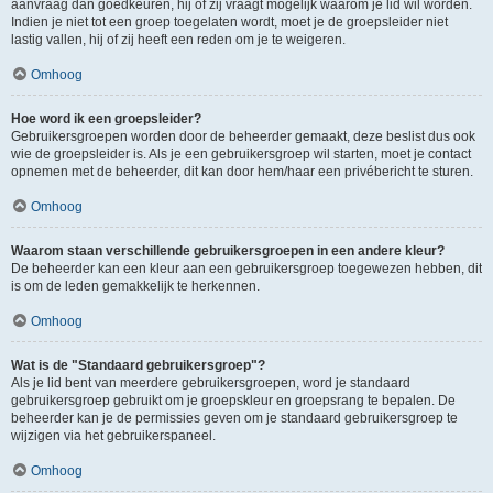
aanvraag dan goedkeuren, hij of zij vraagt mogelijk waarom je lid wil worden.
Indien je niet tot een groep toegelaten wordt, moet je de groepsleider niet
lastig vallen, hij of zij heeft een reden om je te weigeren.
Omhoog
Hoe word ik een groepsleider?
Gebruikersgroepen worden door de beheerder gemaakt, deze beslist dus ook
wie de groepsleider is. Als je een gebruikersgroep wil starten, moet je contact
opnemen met de beheerder, dit kan door hem/haar een privébericht te sturen.
Omhoog
Waarom staan verschillende gebruikersgroepen in een andere kleur?
De beheerder kan een kleur aan een gebruikersgroep toegewezen hebben, dit
is om de leden gemakkelijk te herkennen.
Omhoog
Wat is de "Standaard gebruikersgroep"?
Als je lid bent van meerdere gebruikersgroepen, word je standaard
gebruikersgroep gebruikt om je groepskleur en groepsrang te bepalen. De
beheerder kan je de permissies geven om je standaard gebruikersgroep te
wijzigen via het gebruikerspaneel.
Omhoog