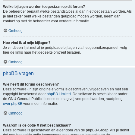
Welke bijlagen worden toegestaan op dit forum?
De beheerder bepaalt welke bestandstypes al dan niet toegestaan worden. Als
je niet zeker bent welke bestanden geüpload mogen worden, neem dan
contact op met de beheerder voor verdere informatie.
Omhoog
Hoe vind ik al mijn bijlagen?
Je vindt een lijst met al je geüploade bijlagen via het gebruikerspaneel, volg
hier de links naar het gedeelte omtrent bijlagen.
Omhoog
phpBB vragen
Wie heeft dit forum geschreven?
Deze software (in zijn originele vorm) is geschreven, vrijgegeven en met een
copyright beschermd door
phpBB Limited
. De software is beschikbaar onder
de GNU General Public License en mag vrij verspreid worden, raadpleeg
over phpBB
voor meer informatie.
Omhoog
Waarom is de optie X niet beschikbaar?
Deze software is geschreven en eigendom van de phpBB-Groep. Als je denkt