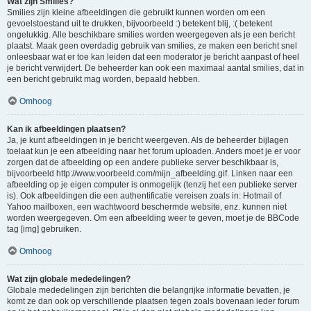
Wat zijn Smilies?
Smilies zijn kleine afbeeldingen die gebruikt kunnen worden om een
gevoelstoestand uit te drukken, bijvoorbeeld :) betekent blij, :( betekent
ongelukkig. Alle beschikbare smilies worden weergegeven als je een bericht
plaatst. Maak geen overdadig gebruik van smilies, ze maken een bericht snel
onleesbaar wat er toe kan leiden dat een moderator je bericht aanpast of heel
je bericht verwijdert. De beheerder kan ook een maximaal aantal smilies, dat in
een bericht gebruikt mag worden, bepaald hebben.
Omhoog
Kan ik afbeeldingen plaatsen?
Ja, je kunt afbeeldingen in je bericht weergeven. Als de beheerder bijlagen
toelaat kun je een afbeelding naar het forum uploaden. Anders moet je er voor
zorgen dat de afbeelding op een andere publieke server beschikbaar is,
bijvoorbeeld http://www.voorbeeld.com/mijn_afbeelding.gif. Linken naar een
afbeelding op je eigen computer is onmogelijk (tenzij het een publieke server
is). Ook afbeeldingen die een authentificatie vereisen zoals in: Hotmail of
Yahoo mailboxen, een wachtwoord beschermde website, enz. kunnen niet
worden weergegeven. Om een afbeelding weer te geven, moet je de BBCode
tag [img] gebruiken.
Omhoog
Wat zijn globale mededelingen?
Globale mededelingen zijn berichten die belangrijke informatie bevatten, je
komt ze dan ook op verschillende plaatsen tegen zoals bovenaan ieder forum