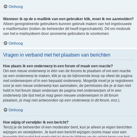
Omhoog
Wanneer ik op de e-maillink van een gebruiker klik, moet ik me aanmelden?
Alleen geregistreerde gebruikers kunnen gebruik maken van het ingebouwde
e-mailformulier (indien de beheerder dit heeft ingeschakeld). Dit om misbruik
van het e-mailsysteem door anonieme gebruikers te voorkomen.
Omhoog
Vragen in verband met het plaatsen van berichten
Hoe plaats ik een onderwerp in een forum of maak een reactie?
Om een nieuw onderwerp in één van de forums te plaatsen of om een reactie
op een onderwerp te maken, klik je op de bijhorende knop op ofwel de pagina
met onderwerpen of in een bepaald onderwerp. Mogelijk moet je je registreren
voor je een nieuw onderwerp kan aanmaken, de permissies die je al dan niet
hebt in het forum staan onderaan de pagina met onderwerpen of in een
onderwerp (de lijst met
je mag geen nieuwe onderwerpen in dit forum
plaatsen, je mag niet antwoorden op een onderwerp in dit forum, enz.
).
Omhoog
Hoe wijzig of verwijder ik een bericht?
Tenzij je de beheerder of een moderator bent, kun je alleen je eigen berichten
wijzigen en verwijderen. Je kunt een bericht wijzigen (soms maar voor een