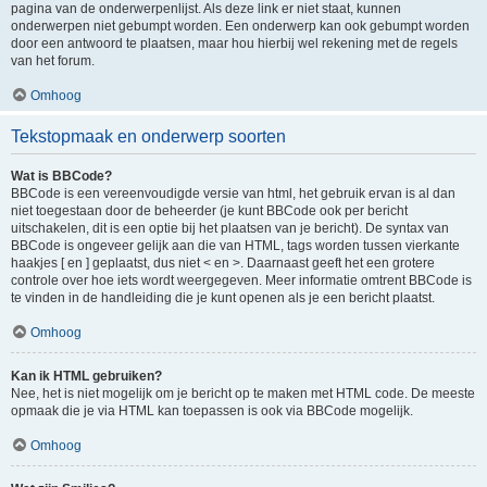
pagina van de onderwerpenlijst. Als deze link er niet staat, kunnen
onderwerpen niet gebumpt worden. Een onderwerp kan ook gebumpt worden
door een antwoord te plaatsen, maar hou hierbij wel rekening met de regels
van het forum.
Omhoog
Tekstopmaak en onderwerp soorten
Wat is BBCode?
BBCode is een vereenvoudigde versie van html, het gebruik ervan is al dan
niet toegestaan door de beheerder (je kunt BBCode ook per bericht
uitschakelen, dit is een optie bij het plaatsen van je bericht). De syntax van
BBCode is ongeveer gelijk aan die van HTML, tags worden tussen vierkante
haakjes [ en ] geplaatst, dus niet < en >. Daarnaast geeft het een grotere
controle over hoe iets wordt weergegeven. Meer informatie omtrent BBCode is
te vinden in de handleiding die je kunt openen als je een bericht plaatst.
Omhoog
Kan ik HTML gebruiken?
Nee, het is niet mogelijk om je bericht op te maken met HTML code. De meeste
opmaak die je via HTML kan toepassen is ook via BBCode mogelijk.
Omhoog