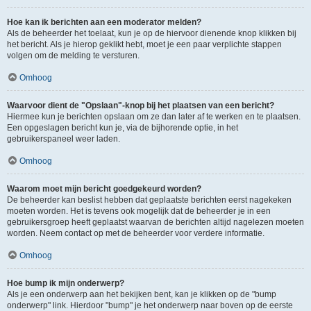
Hoe kan ik berichten aan een moderator melden?
Als de beheerder het toelaat, kun je op de hiervoor dienende knop klikken bij
het bericht. Als je hierop geklikt hebt, moet je een paar verplichte stappen
volgen om de melding te versturen.
Omhoog
Waarvoor dient de "Opslaan"-knop bij het plaatsen van een bericht?
Hiermee kun je berichten opslaan om ze dan later af te werken en te plaatsen.
Een opgeslagen bericht kun je, via de bijhorende optie, in het
gebruikerspaneel weer laden.
Omhoog
Waarom moet mijn bericht goedgekeurd worden?
De beheerder kan beslist hebben dat geplaatste berichten eerst nagekeken
moeten worden. Het is tevens ook mogelijk dat de beheerder je in een
gebruikersgroep heeft geplaatst waarvan de berichten altijd nagelezen moeten
worden. Neem contact op met de beheerder voor verdere informatie.
Omhoog
Hoe bump ik mijn onderwerp?
Als je een onderwerp aan het bekijken bent, kan je klikken op de "bump
onderwerp" link. Hierdoor "bump" je het onderwerp naar boven op de eerste