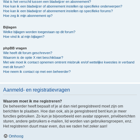
Wat is het verschil tussen een bladwijzer en abonnement?
Hoe kan ik een bladwijzer of abonnement instellen op specifieke onderwerpen?
Hoe kan ik een bladwijzer of abonnement instellen op specifieke forums?
Hoe zeg ik mijn abonnement op?
Bijlagen
Welke bijlagen worden toegestaan op dit forum?
Hoe vind ik al mijn bijlagen?
phpBB vragen
Wie heeft dit forum geschreven?
Waarom is de optie X niet beschikbaar?
Met wie moet ik contact opnemen omtrent misbruik en/of wettelijke kwesties in verband
met dit forum?
Hoe neem ik contact op met een beheerder?
Aanmeld- en registratievragen
Waarom moet ik me registreren?
De beheerder heeft bepaalt of je al dan niet geregistreerd moet zijn om
berichten te plaatsen. Hoe dan ook, als je geregistreerd bent kun je meer
functies gebruiken. Zo kun je bijvoorbeeld een avatar opgeven, privéberichten
sturen, andere gebruikers e-mailen, lid worden van gebruikersgroepen, enz.
Het registreren duurt maar even, dus we raden het zeker aan!
Omhoog