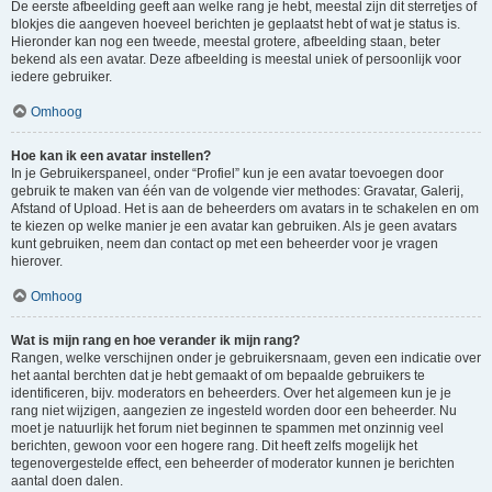
De eerste afbeelding geeft aan welke rang je hebt, meestal zijn dit sterretjes of
blokjes die aangeven hoeveel berichten je geplaatst hebt of wat je status is.
Hieronder kan nog een tweede, meestal grotere, afbeelding staan, beter
bekend als een avatar. Deze afbeelding is meestal uniek of persoonlijk voor
iedere gebruiker.
Omhoog
Hoe kan ik een avatar instellen?
In je Gebruikerspaneel, onder “Profiel” kun je een avatar toevoegen door
gebruik te maken van één van de volgende vier methodes: Gravatar, Galerij,
Afstand of Upload. Het is aan de beheerders om avatars in te schakelen en om
te kiezen op welke manier je een avatar kan gebruiken. Als je geen avatars
kunt gebruiken, neem dan contact op met een beheerder voor je vragen
hierover.
Omhoog
Wat is mijn rang en hoe verander ik mijn rang?
Rangen, welke verschijnen onder je gebruikersnaam, geven een indicatie over
het aantal berchten dat je hebt gemaakt of om bepaalde gebruikers te
identificeren, bijv. moderators en beheerders. Over het algemeen kun je je
rang niet wijzigen, aangezien ze ingesteld worden door een beheerder. Nu
moet je natuurlijk het forum niet beginnen te spammen met onzinnig veel
berichten, gewoon voor een hogere rang. Dit heeft zelfs mogelijk het
tegenovergestelde effect, een beheerder of moderator kunnen je berichten
aantal doen dalen.