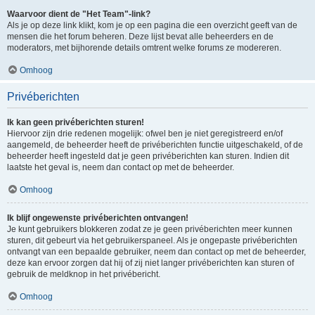
Waarvoor dient de "Het Team"-link?
Als je op deze link klikt, kom je op een pagina die een overzicht geeft van de
mensen die het forum beheren. Deze lijst bevat alle beheerders en de
moderators, met bijhorende details omtrent welke forums ze modereren.
Omhoog
Privéberichten
Ik kan geen privéberichten sturen!
Hiervoor zijn drie redenen mogelijk: ofwel ben je niet geregistreerd en/of
aangemeld, de beheerder heeft de privéberichten functie uitgeschakeld, of de
beheerder heeft ingesteld dat je geen privéberichten kan sturen. Indien dit
laatste het geval is, neem dan contact op met de beheerder.
Omhoog
Ik blijf ongewenste privéberichten ontvangen!
Je kunt gebruikers blokkeren zodat ze je geen privéberichten meer kunnen
sturen, dit gebeurt via het gebruikerspaneel. Als je ongepaste privéberichten
ontvangt van een bepaalde gebruiker, neem dan contact op met de beheerder,
deze kan ervoor zorgen dat hij of zij niet langer privéberichten kan sturen of
gebruik de meldknop in het privébericht.
Omhoog