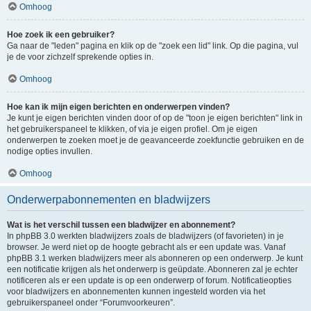
Omhoog
Hoe zoek ik een gebruiker?
Ga naar de "leden" pagina en klik op de "zoek een lid" link. Op die pagina, vul
je de voor zichzelf sprekende opties in.
Omhoog
Hoe kan ik mijn eigen berichten en onderwerpen vinden?
Je kunt je eigen berichten vinden door of op de "toon je eigen berichten" link in
het gebruikerspaneel te klikken, of via je eigen profiel. Om je eigen
onderwerpen te zoeken moet je de geavanceerde zoekfunctie gebruiken en de
nodige opties invullen.
Omhoog
Onderwerpabonnementen en bladwijzers
Wat is het verschil tussen een bladwijzer en abonnement?
In phpBB 3.0 werkten bladwijzers zoals de bladwijzers (of favorieten) in je
browser. Je werd niet op de hoogte gebracht als er een update was. Vanaf
phpBB 3.1 werken bladwijzers meer als abonneren op een onderwerp. Je kunt
een notificatie krijgen als het onderwerp is geüpdate. Abonneren zal je echter
notificeren als er een update is op een onderwerp of forum. Notificatieopties
voor bladwijzers en abonnementen kunnen ingesteld worden via het
gebruikerspaneel onder “Forumvoorkeuren”.