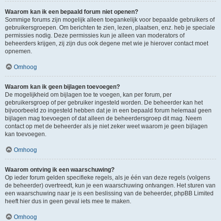
Waarom kan ik een bepaald forum niet openen?
Sommige forums zijn mogelijk alleen toegankelijk voor bepaalde gebruikers of
gebruikersgroepen. Om berichten te zien, lezen, plaatsen, enz. heb je speciale
permissies nodig. Deze permissies kun je alleen van moderators of
beheerders krijgen, zij zijn dus ook degene met wie je hierover contact moet
opnemen.
Omhoog
Waarom kan ik geen bijlagen toevoegen?
De mogelijkheid om bijlagen toe te voegen, kan per forum, per
gebruikersgroep of per gebruiker ingesteld worden. De beheerder kan het
bijvoorbeeld zo ingesteld hebben dat je in een bepaald forum helemaal geen
bijlagen mag toevoegen of dat alleen de beheerdersgroep dit mag. Neem
contact op met de beheerder als je niet zeker weet waarom je geen bijlagen
kan toevoegen.
Omhoog
Waarom ontving ik een waarschuwing?
Op ieder forum gelden specifieke regels, als je één van deze regels (volgens
de beheerder) overtreedt, kun je een waarschuwing ontvangen. Het sturen van
een waarschuwing naar je is een beslissing van de beheerder, phpBB Limited
heeft hier dus in geen geval iets mee te maken.
Omhoog