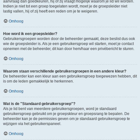
aanvraag dan goedkeuren, hij of zij vraagt mogelijk waarom je lid wil worden.
Indien je niet tot een groep toegelaten wordt, moet je de groepsleider niet
lastig vallen, hij of zij heeft een reden om je te weigeren.
Omhoog
Hoe word ik een groepsleider?
Gebruikersgroepen worden door de beheerder gemaakt, deze beslist dus ook
wie de groepsleider is. Als je een gebruikersgroep wil starten, moet je contact
opnemen met de beheerder, dit kan door hem/haar een privébericht te sturen.
Omhoog
Waarom staan verschillende gebruikersgroepen in een andere kleur?
De beheerder kan een kleur aan een gebruikersgroep toegewezen hebben, dit
is om de leden gemakkelijk te herkennen.
Omhoog
Wat is de "Standaard gebruikersgroep"?
Als je lid bent van meerdere gebruikersgroepen, word je standaard
gebruikersgroep gebruikt om je groepskleur en groepsrang te bepalen. De
beheerder kan je de permissies geven om je standaard gebruikersgroep te
wijzigen via het gebruikerspaneel.
Omhoog