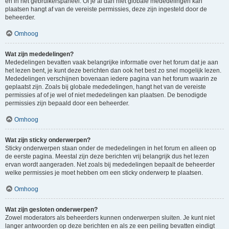
en in het gebruikerspaneel. Of je al dan niet globale mededelingen kan
plaatsen hangt af van de vereiste permissies, deze zijn ingesteld door de
beheerder.
Omhoog
Wat zijn mededelingen?
Mededelingen bevatten vaak belangrijke informatie over het forum dat je aan
het lezen bent, je kunt deze berichten dan ook het best zo snel mogelijk lezen.
Mededelingen verschijnen bovenaan iedere pagina van het forum waarin ze
geplaatst zijn. Zoals bij globale mededelingen, hangt het van de vereiste
permissies af of je wel of niet mededelingen kan plaatsen. De benodigde
permissies zijn bepaald door een beheerder.
Omhoog
Wat zijn sticky onderwerpen?
Sticky onderwerpen staan onder de mededelingen in het forum en alleen op
de eerste pagina. Meestal zijn deze berichten vrij belangrijk dus het lezen
ervan wordt aangeraden. Net zoals bij mededelingen bepaalt de beheerder
welke permissies je moet hebben om een sticky onderwerp te plaatsen.
Omhoog
Wat zijn gesloten onderwerpen?
Zowel moderators als beheerders kunnen onderwerpen sluiten. Je kunt niet
langer antwoorden op deze berichten en als ze een peiling bevatten eindigt