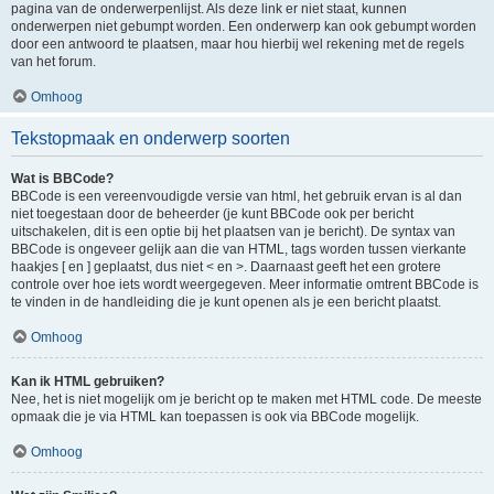
pagina van de onderwerpenlijst. Als deze link er niet staat, kunnen
onderwerpen niet gebumpt worden. Een onderwerp kan ook gebumpt worden
door een antwoord te plaatsen, maar hou hierbij wel rekening met de regels
van het forum.
Omhoog
Tekstopmaak en onderwerp soorten
Wat is BBCode?
BBCode is een vereenvoudigde versie van html, het gebruik ervan is al dan
niet toegestaan door de beheerder (je kunt BBCode ook per bericht
uitschakelen, dit is een optie bij het plaatsen van je bericht). De syntax van
BBCode is ongeveer gelijk aan die van HTML, tags worden tussen vierkante
haakjes [ en ] geplaatst, dus niet < en >. Daarnaast geeft het een grotere
controle over hoe iets wordt weergegeven. Meer informatie omtrent BBCode is
te vinden in de handleiding die je kunt openen als je een bericht plaatst.
Omhoog
Kan ik HTML gebruiken?
Nee, het is niet mogelijk om je bericht op te maken met HTML code. De meeste
opmaak die je via HTML kan toepassen is ook via BBCode mogelijk.
Omhoog