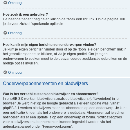
Omhoog
Hoe zoek ik een gebruiker?
Ga naar de "leden" pagina en klik op de "zoek een lid" link. Op die pagina, vul
je de voor zichzelf sprekende opties in.
Omhoog
Hoe kan ik mijn eigen berichten en onderwerpen vinden?
Je kunt je eigen berichten vinden door of op de "toon je eigen berichten" link in
het gebruikerspaneel te klikken, of via je eigen profiel. Om je eigen
onderwerpen te zoeken moet je de geavanceerde zoekfunctie gebruiken en de
nodige opties invullen.
Omhoog
Onderwerpabonnementen en bladwijzers
Wat is het verschil tussen een bladwijzer en abonnement?
In phpBB 3.0 werkten bladwijzers zoals de bladwijzers (of favorieten) in je
browser. Je werd niet op de hoogte gebracht als er een update was. Vanaf
phpBB 3.1 werken bladwijzers meer als abonneren op een onderwerp. Je kunt
een notificatie krijgen als het onderwerp is geüpdate. Abonneren zal je echter
notificeren als er een update is op een onderwerp of forum. Notificatieopties
voor bladwijzers en abonnementen kunnen ingesteld worden via het
gebruikerspaneel onder “Forumvoorkeuren”.