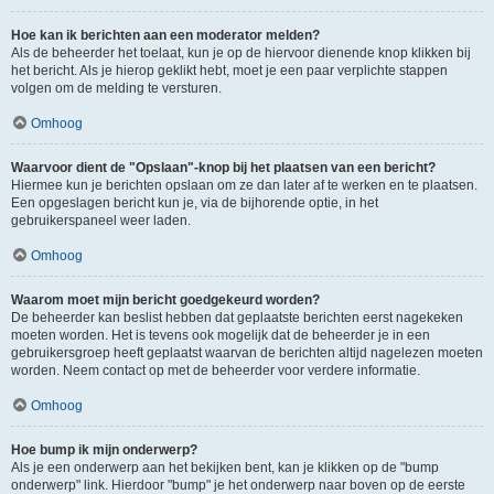
Hoe kan ik berichten aan een moderator melden?
Als de beheerder het toelaat, kun je op de hiervoor dienende knop klikken bij
het bericht. Als je hierop geklikt hebt, moet je een paar verplichte stappen
volgen om de melding te versturen.
Omhoog
Waarvoor dient de "Opslaan"-knop bij het plaatsen van een bericht?
Hiermee kun je berichten opslaan om ze dan later af te werken en te plaatsen.
Een opgeslagen bericht kun je, via de bijhorende optie, in het
gebruikerspaneel weer laden.
Omhoog
Waarom moet mijn bericht goedgekeurd worden?
De beheerder kan beslist hebben dat geplaatste berichten eerst nagekeken
moeten worden. Het is tevens ook mogelijk dat de beheerder je in een
gebruikersgroep heeft geplaatst waarvan de berichten altijd nagelezen moeten
worden. Neem contact op met de beheerder voor verdere informatie.
Omhoog
Hoe bump ik mijn onderwerp?
Als je een onderwerp aan het bekijken bent, kan je klikken op de "bump
onderwerp" link. Hierdoor "bump" je het onderwerp naar boven op de eerste