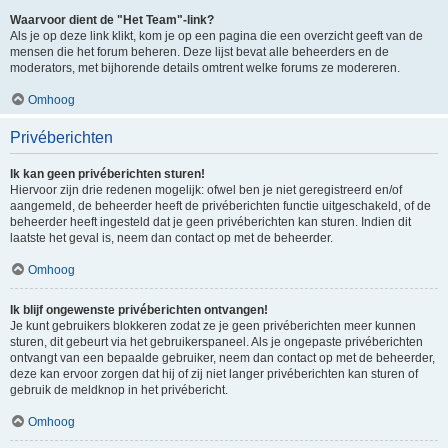
Waarvoor dient de "Het Team"-link?
Als je op deze link klikt, kom je op een pagina die een overzicht geeft van de
mensen die het forum beheren. Deze lijst bevat alle beheerders en de
moderators, met bijhorende details omtrent welke forums ze modereren.
Omhoog
Privéberichten
Ik kan geen privéberichten sturen!
Hiervoor zijn drie redenen mogelijk: ofwel ben je niet geregistreerd en/of
aangemeld, de beheerder heeft de privéberichten functie uitgeschakeld, of de
beheerder heeft ingesteld dat je geen privéberichten kan sturen. Indien dit
laatste het geval is, neem dan contact op met de beheerder.
Omhoog
Ik blijf ongewenste privéberichten ontvangen!
Je kunt gebruikers blokkeren zodat ze je geen privéberichten meer kunnen
sturen, dit gebeurt via het gebruikerspaneel. Als je ongepaste privéberichten
ontvangt van een bepaalde gebruiker, neem dan contact op met de beheerder,
deze kan ervoor zorgen dat hij of zij niet langer privéberichten kan sturen of
gebruik de meldknop in het privébericht.
Omhoog