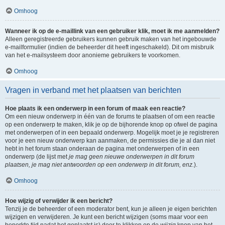
Omhoog
Wanneer ik op de e-maillink van een gebruiker klik, moet ik me aanmelden?
Alleen geregistreerde gebruikers kunnen gebruik maken van het ingebouwde
e-mailformulier (indien de beheerder dit heeft ingeschakeld). Dit om misbruik
van het e-mailsysteem door anonieme gebruikers te voorkomen.
Omhoog
Vragen in verband met het plaatsen van berichten
Hoe plaats ik een onderwerp in een forum of maak een reactie?
Om een nieuw onderwerp in één van de forums te plaatsen of om een reactie
op een onderwerp te maken, klik je op de bijhorende knop op ofwel de pagina
met onderwerpen of in een bepaald onderwerp. Mogelijk moet je je registreren
voor je een nieuw onderwerp kan aanmaken, de permissies die je al dan niet
hebt in het forum staan onderaan de pagina met onderwerpen of in een
onderwerp (de lijst met
je mag geen nieuwe onderwerpen in dit forum
plaatsen, je mag niet antwoorden op een onderwerp in dit forum, enz.
).
Omhoog
Hoe wijzig of verwijder ik een bericht?
Tenzij je de beheerder of een moderator bent, kun je alleen je eigen berichten
wijzigen en verwijderen. Je kunt een bericht wijzigen (soms maar voor een