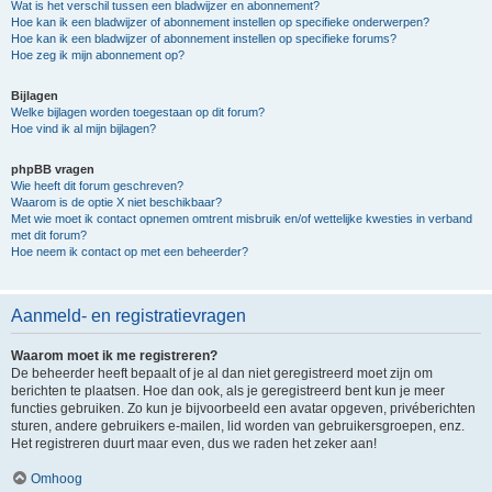
Wat is het verschil tussen een bladwijzer en abonnement?
Hoe kan ik een bladwijzer of abonnement instellen op specifieke onderwerpen?
Hoe kan ik een bladwijzer of abonnement instellen op specifieke forums?
Hoe zeg ik mijn abonnement op?
Bijlagen
Welke bijlagen worden toegestaan op dit forum?
Hoe vind ik al mijn bijlagen?
phpBB vragen
Wie heeft dit forum geschreven?
Waarom is de optie X niet beschikbaar?
Met wie moet ik contact opnemen omtrent misbruik en/of wettelijke kwesties in verband
met dit forum?
Hoe neem ik contact op met een beheerder?
Aanmeld- en registratievragen
Waarom moet ik me registreren?
De beheerder heeft bepaalt of je al dan niet geregistreerd moet zijn om
berichten te plaatsen. Hoe dan ook, als je geregistreerd bent kun je meer
functies gebruiken. Zo kun je bijvoorbeeld een avatar opgeven, privéberichten
sturen, andere gebruikers e-mailen, lid worden van gebruikersgroepen, enz.
Het registreren duurt maar even, dus we raden het zeker aan!
Omhoog