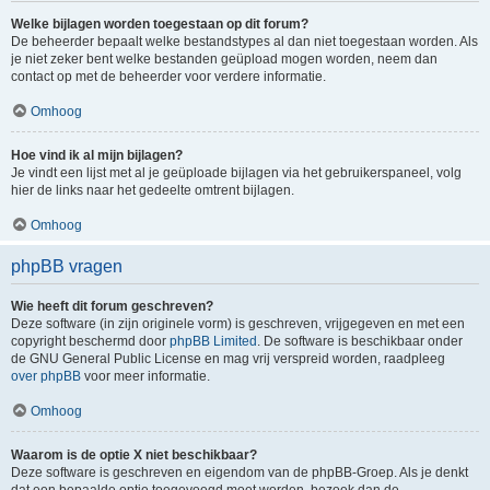
Welke bijlagen worden toegestaan op dit forum?
De beheerder bepaalt welke bestandstypes al dan niet toegestaan worden. Als
je niet zeker bent welke bestanden geüpload mogen worden, neem dan
contact op met de beheerder voor verdere informatie.
Omhoog
Hoe vind ik al mijn bijlagen?
Je vindt een lijst met al je geüploade bijlagen via het gebruikerspaneel, volg
hier de links naar het gedeelte omtrent bijlagen.
Omhoog
phpBB vragen
Wie heeft dit forum geschreven?
Deze software (in zijn originele vorm) is geschreven, vrijgegeven en met een
copyright beschermd door
phpBB Limited
. De software is beschikbaar onder
de GNU General Public License en mag vrij verspreid worden, raadpleeg
over phpBB
voor meer informatie.
Omhoog
Waarom is de optie X niet beschikbaar?
Deze software is geschreven en eigendom van de phpBB-Groep. Als je denkt