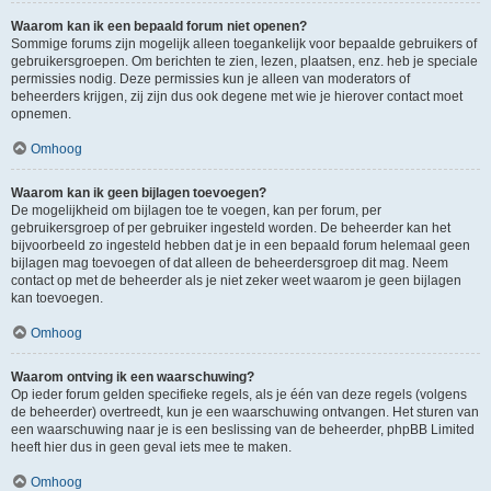
Waarom kan ik een bepaald forum niet openen?
Sommige forums zijn mogelijk alleen toegankelijk voor bepaalde gebruikers of
gebruikersgroepen. Om berichten te zien, lezen, plaatsen, enz. heb je speciale
permissies nodig. Deze permissies kun je alleen van moderators of
beheerders krijgen, zij zijn dus ook degene met wie je hierover contact moet
opnemen.
Omhoog
Waarom kan ik geen bijlagen toevoegen?
De mogelijkheid om bijlagen toe te voegen, kan per forum, per
gebruikersgroep of per gebruiker ingesteld worden. De beheerder kan het
bijvoorbeeld zo ingesteld hebben dat je in een bepaald forum helemaal geen
bijlagen mag toevoegen of dat alleen de beheerdersgroep dit mag. Neem
contact op met de beheerder als je niet zeker weet waarom je geen bijlagen
kan toevoegen.
Omhoog
Waarom ontving ik een waarschuwing?
Op ieder forum gelden specifieke regels, als je één van deze regels (volgens
de beheerder) overtreedt, kun je een waarschuwing ontvangen. Het sturen van
een waarschuwing naar je is een beslissing van de beheerder, phpBB Limited
heeft hier dus in geen geval iets mee te maken.
Omhoog