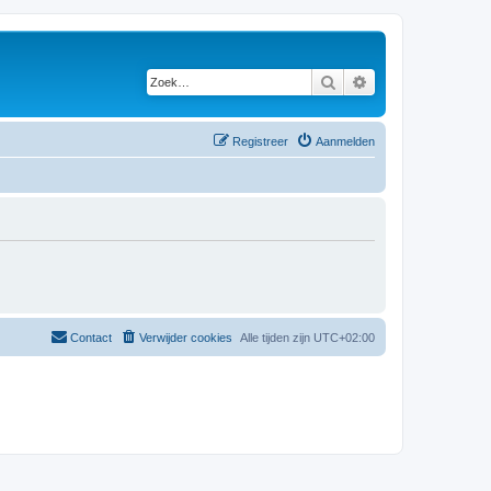
Zoek
Uitgebreid zoeken
Registreer
Aanmelden
Contact
Verwijder cookies
Alle tijden zijn
UTC+02:00