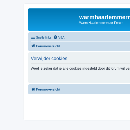
warmhaarlemmerm
Warm Haarlemmermeer Forum
Snelle links
V&A
Forumoverzicht
Verwijder cookies
Weet je zeker dat je alle cookies ingesteld door dit forum wil v
Forumoverzicht