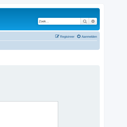
Zoek
Uitgebreid zoeken
Registreer
Aanmelden