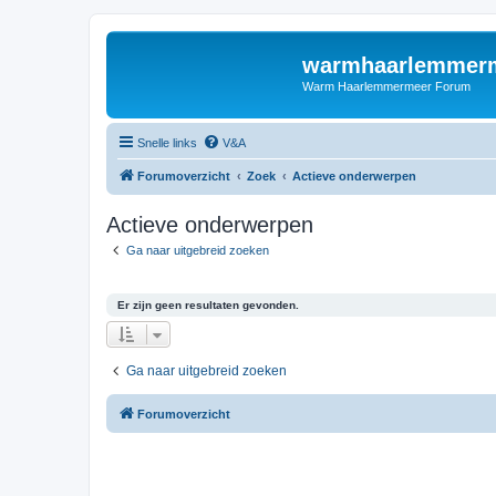
warmhaarlemmerm
Warm Haarlemmermeer Forum
Snelle links
V&A
Forumoverzicht
Zoek
Actieve onderwerpen
Actieve onderwerpen
Ga naar uitgebreid zoeken
Er zijn geen resultaten gevonden.
Ga naar uitgebreid zoeken
Forumoverzicht