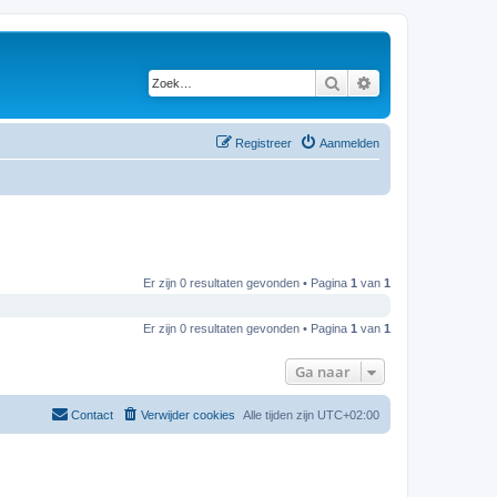
Zoek
Uitgebreid zoeken
Registreer
Aanmelden
Er zijn 0 resultaten gevonden • Pagina
1
van
1
Er zijn 0 resultaten gevonden • Pagina
1
van
1
Ga naar
Contact
Verwijder cookies
Alle tijden zijn
UTC+02:00