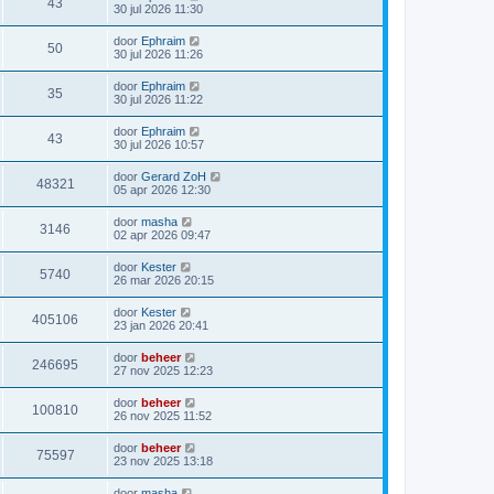
43
30 jul 2026 11:30
door
Ephraim
50
30 jul 2026 11:26
door
Ephraim
35
30 jul 2026 11:22
door
Ephraim
43
30 jul 2026 10:57
door
Gerard ZoH
48321
05 apr 2026 12:30
door
masha
3146
02 apr 2026 09:47
door
Kester
5740
26 mar 2026 20:15
door
Kester
405106
23 jan 2026 20:41
door
beheer
246695
27 nov 2025 12:23
door
beheer
100810
26 nov 2025 11:52
door
beheer
75597
23 nov 2025 13:18
door
masha