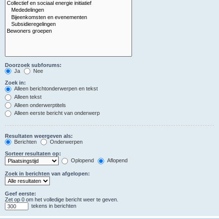
Doorzoek subforums:
Ja
Nee
Zoek in:
Alleen berichtonderwerpen en tekst
Alleen tekst
Alleen onderwerptitels
Alleen eerste bericht van onderwerp
Resultaten weergeven als:
Berichten
Onderwerpen
Sorteer resultaten op:
Oplopend
Aflopend
Zoek in berichten van afgelopen:
Geef eerste:
Zet op 0 om het volledige bericht weer te geven.
tekens in berichten