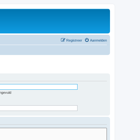
Registreer
Aanmelden
ingevuld