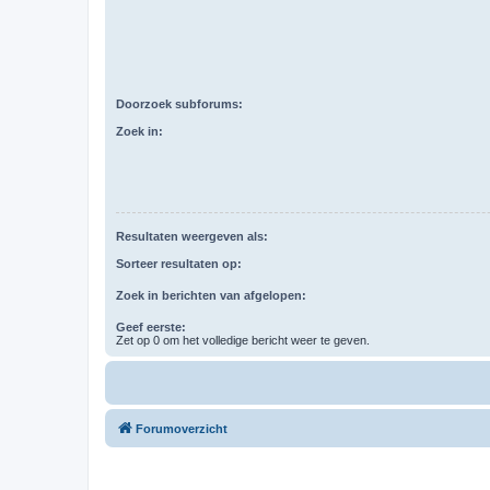
Doorzoek subforums:
Zoek in:
Resultaten weergeven als:
Sorteer resultaten op:
Zoek in berichten van afgelopen:
Geef eerste:
Zet op 0 om het volledige bericht weer te geven.
Forumoverzicht