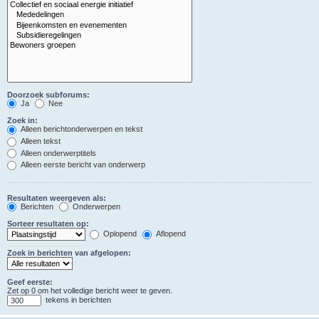
Doorzoek subforums:
Ja
Nee
Zoek in:
Alleen berichtonderwerpen en tekst
Alleen tekst
Alleen onderwerptitels
Alleen eerste bericht van onderwerp
Resultaten weergeven als:
Berichten
Onderwerpen
Sorteer resultaten op:
Oplopend
Aflopend
Zoek in berichten van afgelopen:
Geef eerste:
Zet op 0 om het volledige bericht weer te geven.
tekens in berichten