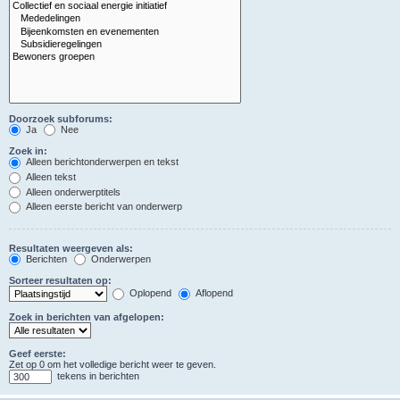
Doorzoek subforums:
Ja
Nee
Zoek in:
Alleen berichtonderwerpen en tekst
Alleen tekst
Alleen onderwerptitels
Alleen eerste bericht van onderwerp
Resultaten weergeven als:
Berichten
Onderwerpen
Sorteer resultaten op:
Oplopend
Aflopend
Zoek in berichten van afgelopen:
Geef eerste:
Zet op 0 om het volledige bericht weer te geven.
tekens in berichten