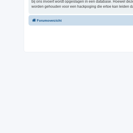
bij ons invoert wordt opgeslagen in een database. Hoewel dez
worden gehouden voor een hackpoging die ertoe kan leiden d
Forumoverzicht