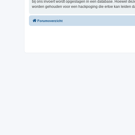
bij ons invoert wordt opgeslagen in een database. Hoewel dez
worden gehouden voor een hackpoging die ertoe kan leiden d
Forumoverzicht