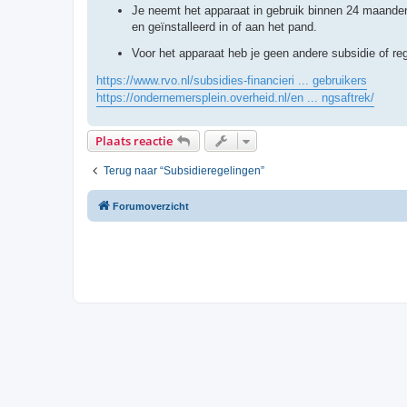
Je neemt het apparaat in gebruik binnen 24 maanden
en geïnstalleerd in of aan het pand.
Voor het apparaat heb je geen andere subsidie of re
https://www.rvo.nl/subsidies-financieri ... gebruikers
https://ondernemersplein.overheid.nl/en ... ngsaftrek/
Plaats reactie
Terug naar “Subsidieregelingen”
Forumoverzicht