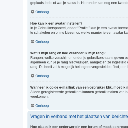
geplaatst hebt of wat je status is. Hieronder kan nog een tweed
Omhoog
Hoe kan ik een avatar instellen?
In je Gebruikerspaneel, onder “Profiel” kun je een avatar toev
te schakelen en om te kiezen op welke manier je een avatar ka
Omhoog
Wat is mijn rang en hoe verander ik mijn rang?
Rangen, welke verschijnen onder je gebruikersnaam, geven een 
algemeen kun je je rang niet wijzigen, aangezien ze ingestel
rang. Dit heeft zelfs mogelijk het tegenovergestelde effect, e
Omhoog
Wanneer ik op de e-maillink van een gebruiker klik, moet i
Alleen geregistreerde gebruikers kunnen gebruik maken van he
voorkomen.
Omhoog
Vragen in verband met het plaatsen van bericht
Hoe plaats ik een onderwerp in een forum of maak een react