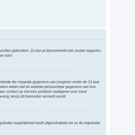
 functies gebruiken. Zo kun je bijvoorbeeld een avatar opgeven,
ker aan!
e website die mogelijk gegevens van jongeren onder de 13 jaar
ouders weten dat de website persoonlijke gegevens van hun
m dan contact op met een juridisch raadgever voor meer
ving, tenzij dit hieronder vermeld wordt.
stratie mogelijkheid heeft uitgeschakeld om zo de registratie