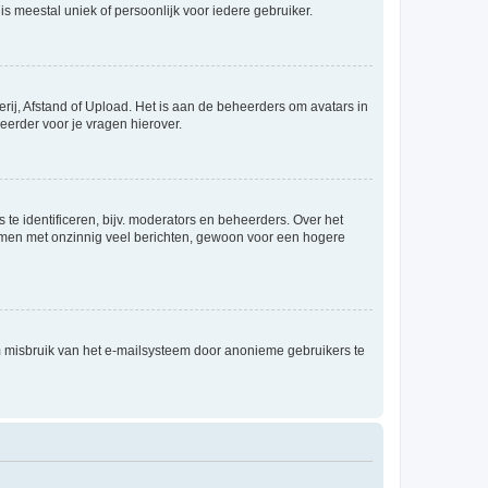
is meestal uniek of persoonlijk voor iedere gebruiker.
rij, Afstand of Upload. Het is aan de beheerders om avatars in
eerder voor je vragen hierover.
te identificeren, bijv. moderators en beheerders. Over het
ammen met onzinnig veel berichten, gewoon voor een hogere
m misbruik van het e-mailsysteem door anonieme gebruikers te