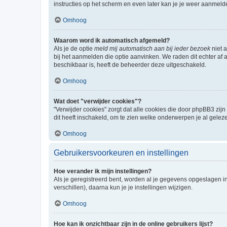
instructies op het scherm en even later kan je je weer aanmeld
Omhoog
Waarom word ik automatisch afgemeld?
Als je de optie
meld mij automatisch aan bij ieder bezoek
niet 
bij het aanmelden die optie aanvinken. We raden dit echter af a
beschikbaar is, heeft de beheerder deze uitgeschakeld.
Omhoog
Wat doet "verwijder cookies"?
"Verwijder cookies" zorgt dat alle cookies die door phpBB3 z
dit heeft inschakeld, om te zien welke onderwerpen je al gelez
Omhoog
Gebruikersvoorkeuren en instellingen
Hoe verander ik mijn instellingen?
Als je geregistreerd bent, worden al je gegevens opgeslagen i
verschillen), daarna kun je je instellingen wijzigen.
Omhoog
Hoe kan ik onzichtbaar zijn in de online gebruikers lijst?