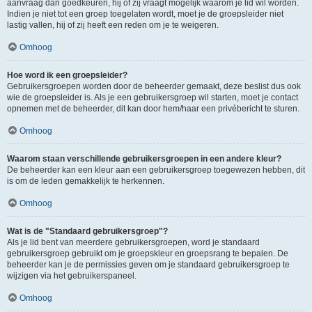
aanvraag dan goedkeuren, hij of zij vraagt mogelijk waarom je lid wil worden.
Indien je niet tot een groep toegelaten wordt, moet je de groepsleider niet
lastig vallen, hij of zij heeft een reden om je te weigeren.
Omhoog
Hoe word ik een groepsleider?
Gebruikersgroepen worden door de beheerder gemaakt, deze beslist dus ook
wie de groepsleider is. Als je een gebruikersgroep wil starten, moet je contact
opnemen met de beheerder, dit kan door hem/haar een privébericht te sturen.
Omhoog
Waarom staan verschillende gebruikersgroepen in een andere kleur?
De beheerder kan een kleur aan een gebruikersgroep toegewezen hebben, dit
is om de leden gemakkelijk te herkennen.
Omhoog
Wat is de "Standaard gebruikersgroep"?
Als je lid bent van meerdere gebruikersgroepen, word je standaard
gebruikersgroep gebruikt om je groepskleur en groepsrang te bepalen. De
beheerder kan je de permissies geven om je standaard gebruikersgroep te
wijzigen via het gebruikerspaneel.
Omhoog