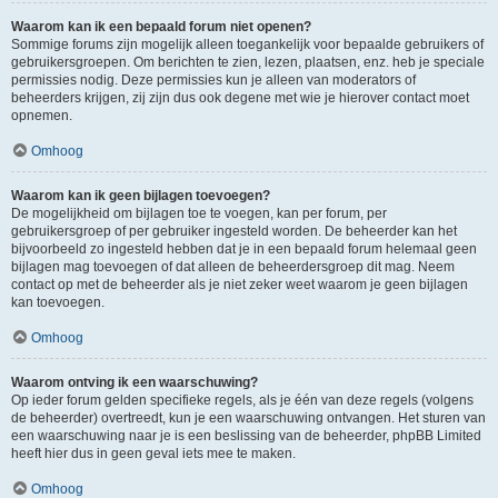
Waarom kan ik een bepaald forum niet openen?
Sommige forums zijn mogelijk alleen toegankelijk voor bepaalde gebruikers of
gebruikersgroepen. Om berichten te zien, lezen, plaatsen, enz. heb je speciale
permissies nodig. Deze permissies kun je alleen van moderators of
beheerders krijgen, zij zijn dus ook degene met wie je hierover contact moet
opnemen.
Omhoog
Waarom kan ik geen bijlagen toevoegen?
De mogelijkheid om bijlagen toe te voegen, kan per forum, per
gebruikersgroep of per gebruiker ingesteld worden. De beheerder kan het
bijvoorbeeld zo ingesteld hebben dat je in een bepaald forum helemaal geen
bijlagen mag toevoegen of dat alleen de beheerdersgroep dit mag. Neem
contact op met de beheerder als je niet zeker weet waarom je geen bijlagen
kan toevoegen.
Omhoog
Waarom ontving ik een waarschuwing?
Op ieder forum gelden specifieke regels, als je één van deze regels (volgens
de beheerder) overtreedt, kun je een waarschuwing ontvangen. Het sturen van
een waarschuwing naar je is een beslissing van de beheerder, phpBB Limited
heeft hier dus in geen geval iets mee te maken.
Omhoog