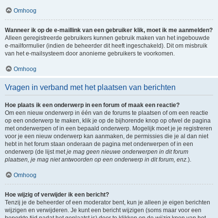
Omhoog
Wanneer ik op de e-maillink van een gebruiker klik, moet ik me aanmelden?
Alleen geregistreerde gebruikers kunnen gebruik maken van het ingebouwde
e-mailformulier (indien de beheerder dit heeft ingeschakeld). Dit om misbruik
van het e-mailsysteem door anonieme gebruikers te voorkomen.
Omhoog
Vragen in verband met het plaatsen van berichten
Hoe plaats ik een onderwerp in een forum of maak een reactie?
Om een nieuw onderwerp in één van de forums te plaatsen of om een reactie
op een onderwerp te maken, klik je op de bijhorende knop op ofwel de pagina
met onderwerpen of in een bepaald onderwerp. Mogelijk moet je je registreren
voor je een nieuw onderwerp kan aanmaken, de permissies die je al dan niet
hebt in het forum staan onderaan de pagina met onderwerpen of in een
onderwerp (de lijst met
je mag geen nieuwe onderwerpen in dit forum
plaatsen, je mag niet antwoorden op een onderwerp in dit forum, enz.
).
Omhoog
Hoe wijzig of verwijder ik een bericht?
Tenzij je de beheerder of een moderator bent, kun je alleen je eigen berichten
wijzigen en verwijderen. Je kunt een bericht wijzigen (soms maar voor een