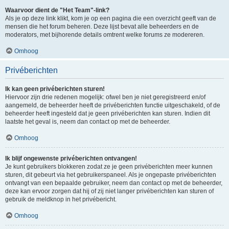
Waarvoor dient de "Het Team"-link?
Als je op deze link klikt, kom je op een pagina die een overzicht geeft van de
mensen die het forum beheren. Deze lijst bevat alle beheerders en de
moderators, met bijhorende details omtrent welke forums ze modereren.
Omhoog
Privéberichten
Ik kan geen privéberichten sturen!
Hiervoor zijn drie redenen mogelijk: ofwel ben je niet geregistreerd en/of
aangemeld, de beheerder heeft de privéberichten functie uitgeschakeld, of de
beheerder heeft ingesteld dat je geen privéberichten kan sturen. Indien dit
laatste het geval is, neem dan contact op met de beheerder.
Omhoog
Ik blijf ongewenste privéberichten ontvangen!
Je kunt gebruikers blokkeren zodat ze je geen privéberichten meer kunnen
sturen, dit gebeurt via het gebruikerspaneel. Als je ongepaste privéberichten
ontvangt van een bepaalde gebruiker, neem dan contact op met de beheerder,
deze kan ervoor zorgen dat hij of zij niet langer privéberichten kan sturen of
gebruik de meldknop in het privébericht.
Omhoog