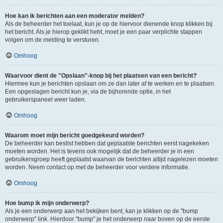
Hoe kan ik berichten aan een moderator melden?
Als de beheerder het toelaat, kun je op de hiervoor dienende knop klikken bij
het bericht. Als je hierop geklikt hebt, moet je een paar verplichte stappen
volgen om de melding te versturen.
Omhoog
Waarvoor dient de "Opslaan"-knop bij het plaatsen van een bericht?
Hiermee kun je berichten opslaan om ze dan later af te werken en te plaatsen.
Een opgeslagen bericht kun je, via de bijhorende optie, in het
gebruikerspaneel weer laden.
Omhoog
Waarom moet mijn bericht goedgekeurd worden?
De beheerder kan beslist hebben dat geplaatste berichten eerst nagekeken
moeten worden. Het is tevens ook mogelijk dat de beheerder je in een
gebruikersgroep heeft geplaatst waarvan de berichten altijd nagelezen moeten
worden. Neem contact op met de beheerder voor verdere informatie.
Omhoog
Hoe bump ik mijn onderwerp?
Als je een onderwerp aan het bekijken bent, kan je klikken op de "bump
onderwerp" link. Hierdoor "bump" je het onderwerp naar boven op de eerste