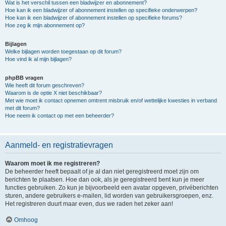
Wat is het verschil tussen een bladwijzer en abonnement?
Hoe kan ik een bladwijzer of abonnement instellen op specifieke onderwerpen?
Hoe kan ik een bladwijzer of abonnement instellen op specifieke forums?
Hoe zeg ik mijn abonnement op?
Bijlagen
Welke bijlagen worden toegestaan op dit forum?
Hoe vind ik al mijn bijlagen?
phpBB vragen
Wie heeft dit forum geschreven?
Waarom is de optie X niet beschikbaar?
Met wie moet ik contact opnemen omtrent misbruik en/of wettelijke kwesties in verband
met dit forum?
Hoe neem ik contact op met een beheerder?
Aanmeld- en registratievragen
Waarom moet ik me registreren?
De beheerder heeft bepaalt of je al dan niet geregistreerd moet zijn om
berichten te plaatsen. Hoe dan ook, als je geregistreerd bent kun je meer
functies gebruiken. Zo kun je bijvoorbeeld een avatar opgeven, privéberichten
sturen, andere gebruikers e-mailen, lid worden van gebruikersgroepen, enz.
Het registreren duurt maar even, dus we raden het zeker aan!
Omhoog