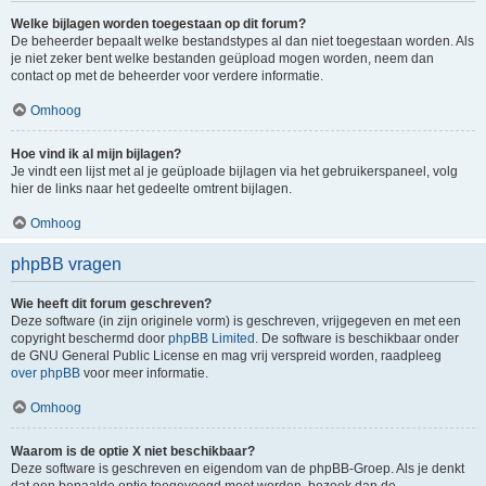
Welke bijlagen worden toegestaan op dit forum?
De beheerder bepaalt welke bestandstypes al dan niet toegestaan worden. Als
je niet zeker bent welke bestanden geüpload mogen worden, neem dan
contact op met de beheerder voor verdere informatie.
Omhoog
Hoe vind ik al mijn bijlagen?
Je vindt een lijst met al je geüploade bijlagen via het gebruikerspaneel, volg
hier de links naar het gedeelte omtrent bijlagen.
Omhoog
phpBB vragen
Wie heeft dit forum geschreven?
Deze software (in zijn originele vorm) is geschreven, vrijgegeven en met een
copyright beschermd door
phpBB Limited
. De software is beschikbaar onder
de GNU General Public License en mag vrij verspreid worden, raadpleeg
over phpBB
voor meer informatie.
Omhoog
Waarom is de optie X niet beschikbaar?
Deze software is geschreven en eigendom van de phpBB-Groep. Als je denkt