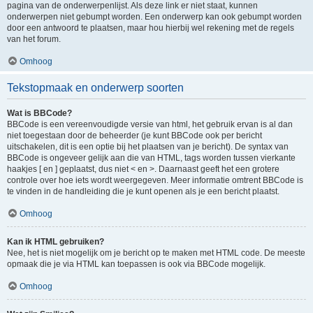
pagina van de onderwerpenlijst. Als deze link er niet staat, kunnen
onderwerpen niet gebumpt worden. Een onderwerp kan ook gebumpt worden
door een antwoord te plaatsen, maar hou hierbij wel rekening met de regels
van het forum.
Omhoog
Tekstopmaak en onderwerp soorten
Wat is BBCode?
BBCode is een vereenvoudigde versie van html, het gebruik ervan is al dan
niet toegestaan door de beheerder (je kunt BBCode ook per bericht
uitschakelen, dit is een optie bij het plaatsen van je bericht). De syntax van
BBCode is ongeveer gelijk aan die van HTML, tags worden tussen vierkante
haakjes [ en ] geplaatst, dus niet < en >. Daarnaast geeft het een grotere
controle over hoe iets wordt weergegeven. Meer informatie omtrent BBCode is
te vinden in de handleiding die je kunt openen als je een bericht plaatst.
Omhoog
Kan ik HTML gebruiken?
Nee, het is niet mogelijk om je bericht op te maken met HTML code. De meeste
opmaak die je via HTML kan toepassen is ook via BBCode mogelijk.
Omhoog