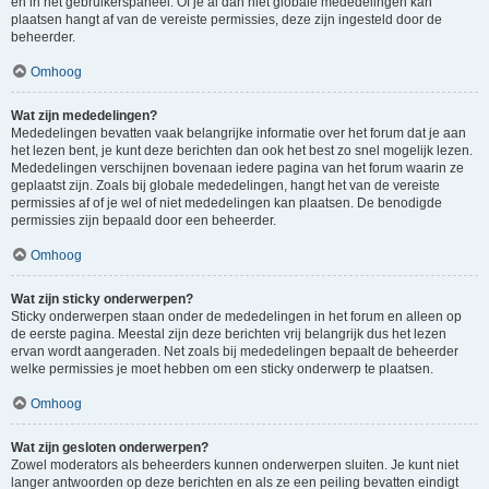
en in het gebruikerspaneel. Of je al dan niet globale mededelingen kan
plaatsen hangt af van de vereiste permissies, deze zijn ingesteld door de
beheerder.
Omhoog
Wat zijn mededelingen?
Mededelingen bevatten vaak belangrijke informatie over het forum dat je aan
het lezen bent, je kunt deze berichten dan ook het best zo snel mogelijk lezen.
Mededelingen verschijnen bovenaan iedere pagina van het forum waarin ze
geplaatst zijn. Zoals bij globale mededelingen, hangt het van de vereiste
permissies af of je wel of niet mededelingen kan plaatsen. De benodigde
permissies zijn bepaald door een beheerder.
Omhoog
Wat zijn sticky onderwerpen?
Sticky onderwerpen staan onder de mededelingen in het forum en alleen op
de eerste pagina. Meestal zijn deze berichten vrij belangrijk dus het lezen
ervan wordt aangeraden. Net zoals bij mededelingen bepaalt de beheerder
welke permissies je moet hebben om een sticky onderwerp te plaatsen.
Omhoog
Wat zijn gesloten onderwerpen?
Zowel moderators als beheerders kunnen onderwerpen sluiten. Je kunt niet
langer antwoorden op deze berichten en als ze een peiling bevatten eindigt