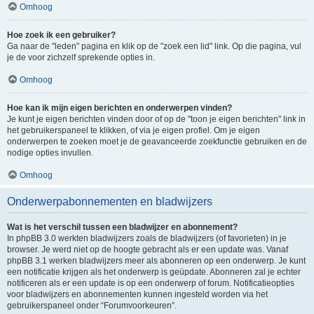
Omhoog
Hoe zoek ik een gebruiker?
Ga naar de "leden" pagina en klik op de "zoek een lid" link. Op die pagina, vul
je de voor zichzelf sprekende opties in.
Omhoog
Hoe kan ik mijn eigen berichten en onderwerpen vinden?
Je kunt je eigen berichten vinden door of op de "toon je eigen berichten" link in
het gebruikerspaneel te klikken, of via je eigen profiel. Om je eigen
onderwerpen te zoeken moet je de geavanceerde zoekfunctie gebruiken en de
nodige opties invullen.
Omhoog
Onderwerpabonnementen en bladwijzers
Wat is het verschil tussen een bladwijzer en abonnement?
In phpBB 3.0 werkten bladwijzers zoals de bladwijzers (of favorieten) in je
browser. Je werd niet op de hoogte gebracht als er een update was. Vanaf
phpBB 3.1 werken bladwijzers meer als abonneren op een onderwerp. Je kunt
een notificatie krijgen als het onderwerp is geüpdate. Abonneren zal je echter
notificeren als er een update is op een onderwerp of forum. Notificatieopties
voor bladwijzers en abonnementen kunnen ingesteld worden via het
gebruikerspaneel onder “Forumvoorkeuren”.