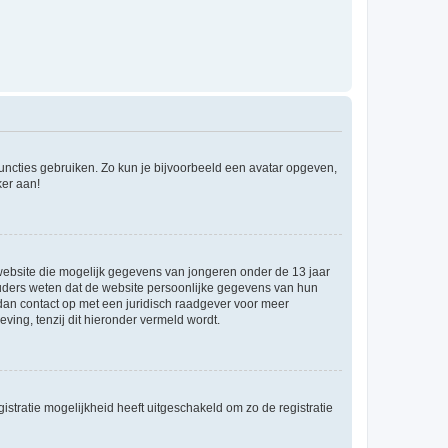
 functies gebruiken. Zo kun je bijvoorbeeld een avatar opgeven,
ker aan!
e website die mogelijk gegevens van jongeren onder de 13 jaar
ouders weten dat de website persoonlijke gegevens van hun
m dan contact op met een juridisch raadgever voor meer
ving, tenzij dit hieronder vermeld wordt.
stratie mogelijkheid heeft uitgeschakeld om zo de registratie