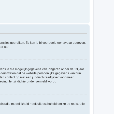
 functies gebruiken. Zo kun je bijvoorbeeld een avatar opgeven,
ker aan!
e website die mogelijk gegevens van jongeren onder de 13 jaar
ouders weten dat de website persoonlijke gegevens van hun
m dan contact op met een juridisch raadgever voor meer
ving, tenzij dit hieronder vermeld wordt.
stratie mogelijkheid heeft uitgeschakeld om zo de registratie