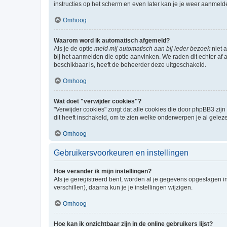
instructies op het scherm en even later kan je je weer aanmeld
Omhoog
Waarom word ik automatisch afgemeld?
Als je de optie
meld mij automatisch aan bij ieder bezoek
niet 
bij het aanmelden die optie aanvinken. We raden dit echter af a
beschikbaar is, heeft de beheerder deze uitgeschakeld.
Omhoog
Wat doet "verwijder cookies"?
"Verwijder cookies" zorgt dat alle cookies die door phpBB3 z
dit heeft inschakeld, om te zien welke onderwerpen je al gelez
Omhoog
Gebruikersvoorkeuren en instellingen
Hoe verander ik mijn instellingen?
Als je geregistreerd bent, worden al je gegevens opgeslagen i
verschillen), daarna kun je je instellingen wijzigen.
Omhoog
Hoe kan ik onzichtbaar zijn in de online gebruikers lijst?