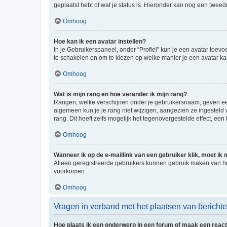
geplaatst hebt of wat je status is. Hieronder kan nog een tweed
Omhoog
Hoe kan ik een avatar instellen?
In je Gebruikerspaneel, onder “Profiel” kun je een avatar toev
te schakelen en om te kiezen op welke manier je een avatar ka
Omhoog
Wat is mijn rang en hoe verander ik mijn rang?
Rangen, welke verschijnen onder je gebruikersnaam, geven een 
algemeen kun je je rang niet wijzigen, aangezien ze ingestel
rang. Dit heeft zelfs mogelijk het tegenovergestelde effect, e
Omhoog
Wanneer ik op de e-maillink van een gebruiker klik, moet i
Alleen geregistreerde gebruikers kunnen gebruik maken van he
voorkomen.
Omhoog
Vragen in verband met het plaatsen van bericht
Hoe plaats ik een onderwerp in een forum of maak een react