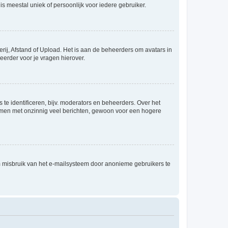
is meestal uniek of persoonlijk voor iedere gebruiker.
rij, Afstand of Upload. Het is aan de beheerders om avatars in
eerder voor je vragen hierover.
te identificeren, bijv. moderators en beheerders. Over het
ammen met onzinnig veel berichten, gewoon voor een hogere
m misbruik van het e-mailsysteem door anonieme gebruikers te