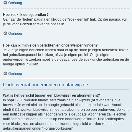
Omhoog
Hoe zoek ik een gebruiker?
Ga naar de "leden" pagina en klik op de "zoek een lid" link. Op die pagina, vul
je de voor zichzelf sprekende opties in.
Omhoog
Hoe kan ik mijn eigen berichten en onderwerpen vinden?
Je kunt je eigen berichten vinden door of op de "toon je eigen berichten" link in
het gebruikerspaneel te klikken, of via je eigen profiel. Om je eigen
onderwerpen te zoeken moet je de geavanceerde zoekfunctie gebruiken en de
nodige opties invullen.
Omhoog
Onderwerpabonnementen en bladwijzers
Wat is het verschil tussen een bladwijzer en abonnement?
In phpBB 3.0 werkten bladwijzers zoals de bladwijzers (of favorieten) in je
browser. Je werd niet op de hoogte gebracht als er een update was. Vanaf
phpBB 3.1 werken bladwijzers meer als abonneren op een onderwerp. Je kunt
een notificatie krijgen als het onderwerp is geüpdate. Abonneren zal je echter
notificeren als er een update is op een onderwerp of forum. Notificatieopties
voor bladwijzers en abonnementen kunnen ingesteld worden via het
gebruikerspaneel onder “Forumvoorkeuren”.