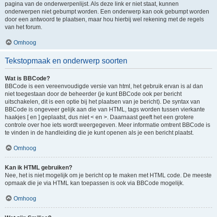
pagina van de onderwerpenlijst. Als deze link er niet staat, kunnen
onderwerpen niet gebumpt worden. Een onderwerp kan ook gebumpt worden
door een antwoord te plaatsen, maar hou hierbij wel rekening met de regels
van het forum.
Omhoog
Tekstopmaak en onderwerp soorten
Wat is BBCode?
BBCode is een vereenvoudigde versie van html, het gebruik ervan is al dan
niet toegestaan door de beheerder (je kunt BBCode ook per bericht
uitschakelen, dit is een optie bij het plaatsen van je bericht). De syntax van
BBCode is ongeveer gelijk aan die van HTML, tags worden tussen vierkante
haakjes [ en ] geplaatst, dus niet < en >. Daarnaast geeft het een grotere
controle over hoe iets wordt weergegeven. Meer informatie omtrent BBCode is
te vinden in de handleiding die je kunt openen als je een bericht plaatst.
Omhoog
Kan ik HTML gebruiken?
Nee, het is niet mogelijk om je bericht op te maken met HTML code. De meeste
opmaak die je via HTML kan toepassen is ook via BBCode mogelijk.
Omhoog