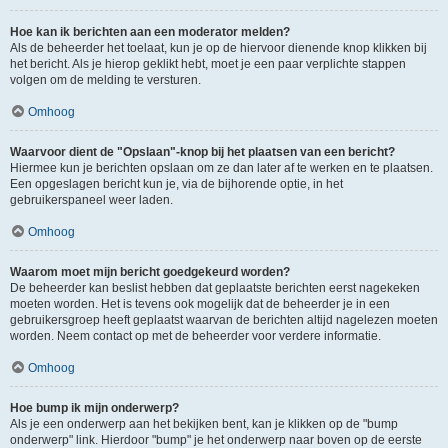
Hoe kan ik berichten aan een moderator melden?
Als de beheerder het toelaat, kun je op de hiervoor dienende knop klikken bij
het bericht. Als je hierop geklikt hebt, moet je een paar verplichte stappen
volgen om de melding te versturen.
Omhoog
Waarvoor dient de "Opslaan"-knop bij het plaatsen van een bericht?
Hiermee kun je berichten opslaan om ze dan later af te werken en te plaatsen.
Een opgeslagen bericht kun je, via de bijhorende optie, in het
gebruikerspaneel weer laden.
Omhoog
Waarom moet mijn bericht goedgekeurd worden?
De beheerder kan beslist hebben dat geplaatste berichten eerst nagekeken
moeten worden. Het is tevens ook mogelijk dat de beheerder je in een
gebruikersgroep heeft geplaatst waarvan de berichten altijd nagelezen moeten
worden. Neem contact op met de beheerder voor verdere informatie.
Omhoog
Hoe bump ik mijn onderwerp?
Als je een onderwerp aan het bekijken bent, kan je klikken op de "bump
onderwerp" link. Hierdoor "bump" je het onderwerp naar boven op de eerste