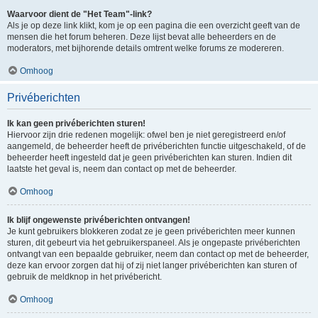
Waarvoor dient de "Het Team"-link?
Als je op deze link klikt, kom je op een pagina die een overzicht geeft van de
mensen die het forum beheren. Deze lijst bevat alle beheerders en de
moderators, met bijhorende details omtrent welke forums ze modereren.
Omhoog
Privéberichten
Ik kan geen privéberichten sturen!
Hiervoor zijn drie redenen mogelijk: ofwel ben je niet geregistreerd en/of
aangemeld, de beheerder heeft de privéberichten functie uitgeschakeld, of de
beheerder heeft ingesteld dat je geen privéberichten kan sturen. Indien dit
laatste het geval is, neem dan contact op met de beheerder.
Omhoog
Ik blijf ongewenste privéberichten ontvangen!
Je kunt gebruikers blokkeren zodat ze je geen privéberichten meer kunnen
sturen, dit gebeurt via het gebruikerspaneel. Als je ongepaste privéberichten
ontvangt van een bepaalde gebruiker, neem dan contact op met de beheerder,
deze kan ervoor zorgen dat hij of zij niet langer privéberichten kan sturen of
gebruik de meldknop in het privébericht.
Omhoog