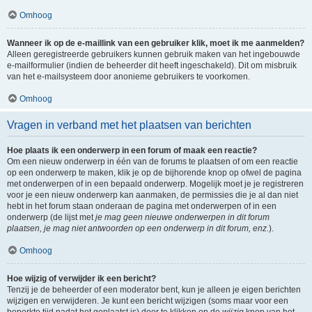
Omhoog
Wanneer ik op de e-maillink van een gebruiker klik, moet ik me aanmelden?
Alleen geregistreerde gebruikers kunnen gebruik maken van het ingebouwde
e-mailformulier (indien de beheerder dit heeft ingeschakeld). Dit om misbruik
van het e-mailsysteem door anonieme gebruikers te voorkomen.
Omhoog
Vragen in verband met het plaatsen van berichten
Hoe plaats ik een onderwerp in een forum of maak een reactie?
Om een nieuw onderwerp in één van de forums te plaatsen of om een reactie
op een onderwerp te maken, klik je op de bijhorende knop op ofwel de pagina
met onderwerpen of in een bepaald onderwerp. Mogelijk moet je je registreren
voor je een nieuw onderwerp kan aanmaken, de permissies die je al dan niet
hebt in het forum staan onderaan de pagina met onderwerpen of in een
onderwerp (de lijst met
je mag geen nieuwe onderwerpen in dit forum
plaatsen, je mag niet antwoorden op een onderwerp in dit forum, enz.
).
Omhoog
Hoe wijzig of verwijder ik een bericht?
Tenzij je de beheerder of een moderator bent, kun je alleen je eigen berichten
wijzigen en verwijderen. Je kunt een bericht wijzigen (soms maar voor een