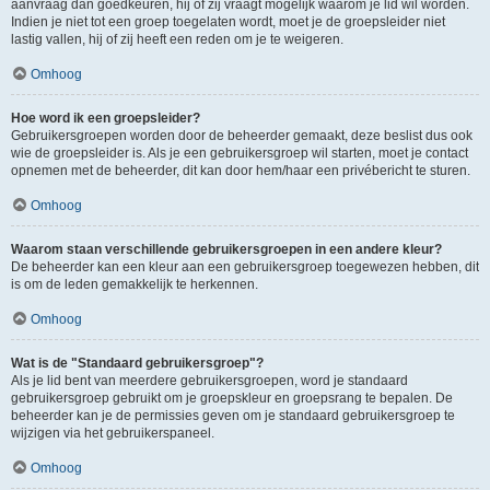
aanvraag dan goedkeuren, hij of zij vraagt mogelijk waarom je lid wil worden.
Indien je niet tot een groep toegelaten wordt, moet je de groepsleider niet
lastig vallen, hij of zij heeft een reden om je te weigeren.
Omhoog
Hoe word ik een groepsleider?
Gebruikersgroepen worden door de beheerder gemaakt, deze beslist dus ook
wie de groepsleider is. Als je een gebruikersgroep wil starten, moet je contact
opnemen met de beheerder, dit kan door hem/haar een privébericht te sturen.
Omhoog
Waarom staan verschillende gebruikersgroepen in een andere kleur?
De beheerder kan een kleur aan een gebruikersgroep toegewezen hebben, dit
is om de leden gemakkelijk te herkennen.
Omhoog
Wat is de "Standaard gebruikersgroep"?
Als je lid bent van meerdere gebruikersgroepen, word je standaard
gebruikersgroep gebruikt om je groepskleur en groepsrang te bepalen. De
beheerder kan je de permissies geven om je standaard gebruikersgroep te
wijzigen via het gebruikerspaneel.
Omhoog