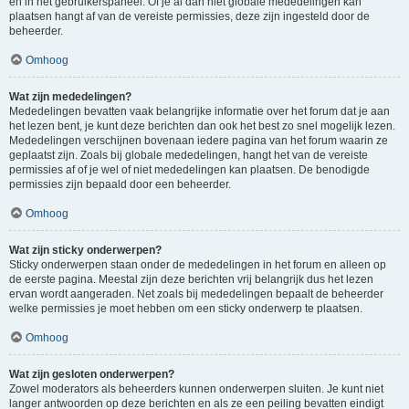
en in het gebruikerspaneel. Of je al dan niet globale mededelingen kan
plaatsen hangt af van de vereiste permissies, deze zijn ingesteld door de
beheerder.
Omhoog
Wat zijn mededelingen?
Mededelingen bevatten vaak belangrijke informatie over het forum dat je aan
het lezen bent, je kunt deze berichten dan ook het best zo snel mogelijk lezen.
Mededelingen verschijnen bovenaan iedere pagina van het forum waarin ze
geplaatst zijn. Zoals bij globale mededelingen, hangt het van de vereiste
permissies af of je wel of niet mededelingen kan plaatsen. De benodigde
permissies zijn bepaald door een beheerder.
Omhoog
Wat zijn sticky onderwerpen?
Sticky onderwerpen staan onder de mededelingen in het forum en alleen op
de eerste pagina. Meestal zijn deze berichten vrij belangrijk dus het lezen
ervan wordt aangeraden. Net zoals bij mededelingen bepaalt de beheerder
welke permissies je moet hebben om een sticky onderwerp te plaatsen.
Omhoog
Wat zijn gesloten onderwerpen?
Zowel moderators als beheerders kunnen onderwerpen sluiten. Je kunt niet
langer antwoorden op deze berichten en als ze een peiling bevatten eindigt