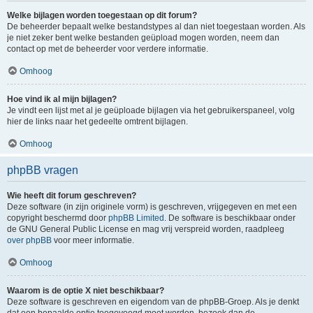
Welke bijlagen worden toegestaan op dit forum?
De beheerder bepaalt welke bestandstypes al dan niet toegestaan worden. Als
je niet zeker bent welke bestanden geüpload mogen worden, neem dan
contact op met de beheerder voor verdere informatie.
Omhoog
Hoe vind ik al mijn bijlagen?
Je vindt een lijst met al je geüploade bijlagen via het gebruikerspaneel, volg
hier de links naar het gedeelte omtrent bijlagen.
Omhoog
phpBB vragen
Wie heeft dit forum geschreven?
Deze software (in zijn originele vorm) is geschreven, vrijgegeven en met een
copyright beschermd door
phpBB Limited
. De software is beschikbaar onder
de GNU General Public License en mag vrij verspreid worden, raadpleeg
over phpBB
voor meer informatie.
Omhoog
Waarom is de optie X niet beschikbaar?
Deze software is geschreven en eigendom van de phpBB-Groep. Als je denkt