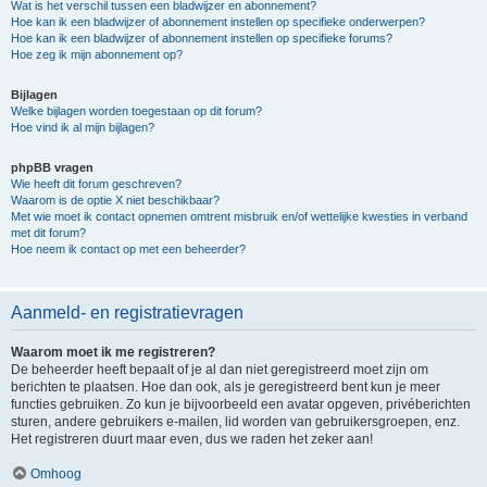
Wat is het verschil tussen een bladwijzer en abonnement?
Hoe kan ik een bladwijzer of abonnement instellen op specifieke onderwerpen?
Hoe kan ik een bladwijzer of abonnement instellen op specifieke forums?
Hoe zeg ik mijn abonnement op?
Bijlagen
Welke bijlagen worden toegestaan op dit forum?
Hoe vind ik al mijn bijlagen?
phpBB vragen
Wie heeft dit forum geschreven?
Waarom is de optie X niet beschikbaar?
Met wie moet ik contact opnemen omtrent misbruik en/of wettelijke kwesties in verband
met dit forum?
Hoe neem ik contact op met een beheerder?
Aanmeld- en registratievragen
Waarom moet ik me registreren?
De beheerder heeft bepaalt of je al dan niet geregistreerd moet zijn om
berichten te plaatsen. Hoe dan ook, als je geregistreerd bent kun je meer
functies gebruiken. Zo kun je bijvoorbeeld een avatar opgeven, privéberichten
sturen, andere gebruikers e-mailen, lid worden van gebruikersgroepen, enz.
Het registreren duurt maar even, dus we raden het zeker aan!
Omhoog