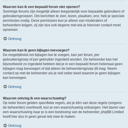
Waarom kan ik een bepaald forum niet openen?
Sommige forums zijn mogelijk alleen toegankelijk voor bepaalde gebruikers of
gebruikersgroepen. Om berichten te zien, lezen, plaatsen, enz. heb je speciale
permissies nodig. Deze permissies kun je alleen van moderators of
beheerders krijgen, zij zijn dus ook degene met wie je hierover contact moet
opnemen.
Omhoog
Waarom kan ik geen bijlagen toevoegen?
De mogelijkheid om bijlagen toe te voegen, kan per forum, per
gebruikersgroep of per gebruiker ingesteld worden. De beheerder kan het
bijvoorbeeld zo ingesteld hebben dat je in een bepaald forum helemaal geen
bijlagen mag toevoegen of dat alleen de beheerdersgroep dit mag. Neem
contact op met de beheerder als je niet zeker weet waarom je geen bijlagen
kan toevoegen.
Omhoog
Waarom ontving ik een waarschuwing?
Op ieder forum gelden specifieke regels, als je één van deze regels (volgens
de beheerder) overtreedt, kun je een waarschuwing ontvangen. Het sturen van
een waarschuwing naar je is een beslissing van de beheerder, phpBB Limited
heeft hier dus in geen geval iets mee te maken.
Omhoog