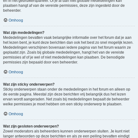
en in het gebruikerspaneel. Of je al dan niet globale mededelingen kan
plaatsen hangt af van de vereiste permissies, deze zijn ingesteld door de
beheerder.
Omhoog
Wat zijn mededelingen?
Mededelingen bevatten vaak belangrijke informatie over het forum dat je aan
het lezen bent, je kunt deze berichten dan ook het best zo snel mogelijk lezen.
Mededelingen verschijnen bovenaan iedere pagina van het forum waarin ze
geplaatst zijn. Zoals bij globale mededelingen, hangt het van de vereiste
permissies af of je wel of niet mededelingen kan plaatsen. De benodigde
permissies zijn bepaald door een beheerder.
Omhoog
Wat zijn sticky onderwerpen?
Sticky onderwerpen staan onder de mededelingen in het forum en alleen op
de eerste pagina. Meestal zijn deze berichten vrij belangrijk dus het lezen
ervan wordt aangeraden. Net zoals bij mededelingen bepaalt de beheerder
welke permissies je moet hebben om een sticky onderwerp te plaatsen.
Omhoog
Wat zijn gesloten onderwerpen?
Zowel moderators als beheerders kunnen onderwerpen sluiten. Je kunt niet
langer antwoorden op deze berichten en als ze een peiling bevatten eindigt