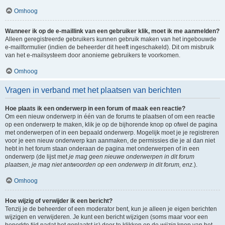
Omhoog
Wanneer ik op de e-maillink van een gebruiker klik, moet ik me aanmelden?
Alleen geregistreerde gebruikers kunnen gebruik maken van het ingebouwde
e-mailformulier (indien de beheerder dit heeft ingeschakeld). Dit om misbruik
van het e-mailsysteem door anonieme gebruikers te voorkomen.
Omhoog
Vragen in verband met het plaatsen van berichten
Hoe plaats ik een onderwerp in een forum of maak een reactie?
Om een nieuw onderwerp in één van de forums te plaatsen of om een reactie
op een onderwerp te maken, klik je op de bijhorende knop op ofwel de pagina
met onderwerpen of in een bepaald onderwerp. Mogelijk moet je je registreren
voor je een nieuw onderwerp kan aanmaken, de permissies die je al dan niet
hebt in het forum staan onderaan de pagina met onderwerpen of in een
onderwerp (de lijst met
je mag geen nieuwe onderwerpen in dit forum
plaatsen, je mag niet antwoorden op een onderwerp in dit forum, enz.
).
Omhoog
Hoe wijzig of verwijder ik een bericht?
Tenzij je de beheerder of een moderator bent, kun je alleen je eigen berichten
wijzigen en verwijderen. Je kunt een bericht wijzigen (soms maar voor een