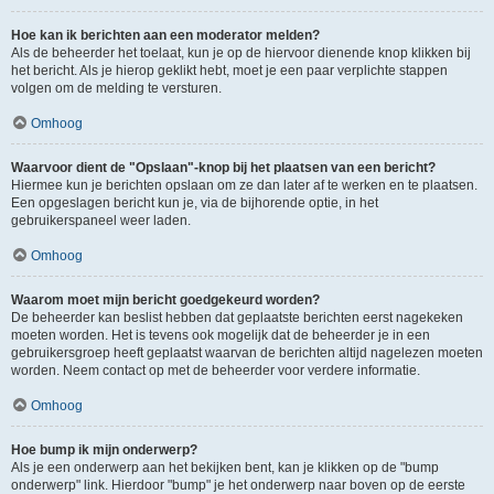
Hoe kan ik berichten aan een moderator melden?
Als de beheerder het toelaat, kun je op de hiervoor dienende knop klikken bij
het bericht. Als je hierop geklikt hebt, moet je een paar verplichte stappen
volgen om de melding te versturen.
Omhoog
Waarvoor dient de "Opslaan"-knop bij het plaatsen van een bericht?
Hiermee kun je berichten opslaan om ze dan later af te werken en te plaatsen.
Een opgeslagen bericht kun je, via de bijhorende optie, in het
gebruikerspaneel weer laden.
Omhoog
Waarom moet mijn bericht goedgekeurd worden?
De beheerder kan beslist hebben dat geplaatste berichten eerst nagekeken
moeten worden. Het is tevens ook mogelijk dat de beheerder je in een
gebruikersgroep heeft geplaatst waarvan de berichten altijd nagelezen moeten
worden. Neem contact op met de beheerder voor verdere informatie.
Omhoog
Hoe bump ik mijn onderwerp?
Als je een onderwerp aan het bekijken bent, kan je klikken op de "bump
onderwerp" link. Hierdoor "bump" je het onderwerp naar boven op de eerste