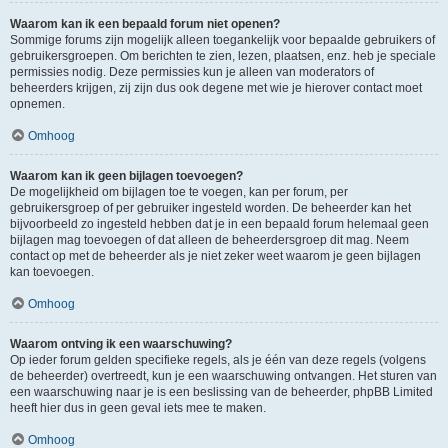
Waarom kan ik een bepaald forum niet openen?
Sommige forums zijn mogelijk alleen toegankelijk voor bepaalde gebruikers of
gebruikersgroepen. Om berichten te zien, lezen, plaatsen, enz. heb je speciale
permissies nodig. Deze permissies kun je alleen van moderators of
beheerders krijgen, zij zijn dus ook degene met wie je hierover contact moet
opnemen.
Omhoog
Waarom kan ik geen bijlagen toevoegen?
De mogelijkheid om bijlagen toe te voegen, kan per forum, per
gebruikersgroep of per gebruiker ingesteld worden. De beheerder kan het
bijvoorbeeld zo ingesteld hebben dat je in een bepaald forum helemaal geen
bijlagen mag toevoegen of dat alleen de beheerdersgroep dit mag. Neem
contact op met de beheerder als je niet zeker weet waarom je geen bijlagen
kan toevoegen.
Omhoog
Waarom ontving ik een waarschuwing?
Op ieder forum gelden specifieke regels, als je één van deze regels (volgens
de beheerder) overtreedt, kun je een waarschuwing ontvangen. Het sturen van
een waarschuwing naar je is een beslissing van de beheerder, phpBB Limited
heeft hier dus in geen geval iets mee te maken.
Omhoog