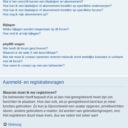
Wat is het verschil tussen een bladwijzer en abonnement?
Hoe kan ik een bladwijzer of abonnement instellen op specifieke onderwerpen?
Hoe kan ik een bladwijzer of abonnement instellen op specifieke forums?
Hoe zeg ik mijn abonnement op?
Bijlagen
Welke bijlagen worden toegestaan op dit forum?
Hoe vind ik al mijn bijlagen?
phpBB vragen
Wie heeft dit forum geschreven?
Waarom is de optie X niet beschikbaar?
Met wie moet ik contact opnemen omtrent misbruik en/of wettelijke kwesties in verband
met dit forum?
Hoe neem ik contact op met een beheerder?
Aanmeld- en registratievragen
Waarom moet ik me registreren?
De beheerder heeft bepaalt of je al dan niet geregistreerd moet zijn om
berichten te plaatsen. Hoe dan ook, als je geregistreerd bent kun je meer
functies gebruiken. Zo kun je bijvoorbeeld een avatar opgeven, privéberichten
sturen, andere gebruikers e-mailen, lid worden van gebruikersgroepen, enz.
Het registreren duurt maar even, dus we raden het zeker aan!
Omhoog