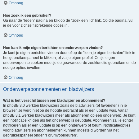
Omhoog
Hoe zoek ik een gebruiker?
Ga naar de "leden" pagina en klik op de "zoek een lid" link. Op die pagina, vul
je de voor zichzelf sprekende opties in.
Omhoog
Hoe kan ik mijn eigen berichten en onderwerpen vinden?
Je kunt je eigen berichten vinden door of op de "toon je eigen berichten" link in
het gebruikerspaneel te klikken, of via je eigen profiel. Om je eigen
onderwerpen te zoeken moet je de geavanceerde zoekfunctie gebruiken en de
nodige opties invullen.
Omhoog
Onderwerpabonnementen en bladwijzers
Wat is het verschil tussen een bladwijzer en abonnement?
In phpBB 3.0 werkten bladwijzers zoals de bladwijzers (of favorieten) in je
browser. Je werd niet op de hoogte gebracht als er een update was. Vanaf
phpBB 3.1 werken bladwijzers meer als abonneren op een onderwerp. Je kunt
een notificatie krijgen als het onderwerp is geüpdate. Abonneren zal je echter
notificeren als er een update is op een onderwerp of forum. Notificatieopties
voor bladwijzers en abonnementen kunnen ingesteld worden via het
gebruikerspaneel onder “Forumvoorkeuren”.