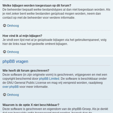
Welke bijlagen worden toegestaan op dit forum?
De beheerder bepaalt welke bestandstypes al dan niet toegestaan worden. Als
je niet zeker bent welke bestanden geüpload mogen worden, neem dan
contact op met de beheerder voor verdere informatie.
Omhoog
Hoe vind ik al mijn bijlagen?
Je vindt een lijst met al je geüploade bijlagen via het gebruikerspaneel, volg
hier de links naar het gedeelte omtrent bijlagen.
Omhoog
phpBB vragen
Wie heeft dit forum geschreven?
Deze software (in zijn originele vorm) is geschreven, vrijgegeven en met een
copyright beschermd door
phpBB Limited
. De software is beschikbaar onder
de GNU General Public License en mag vrij verspreid worden, raadpleeg
over phpBB
voor meer informatie.
Omhoog
Waarom is de optie X niet beschikbaar?
Deze software is geschreven en eigendom van de phpBB-Groep. Als je denkt