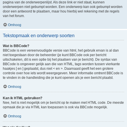
pagina van de onderwerpenlijst. Als deze link er niet staat, kunnen
onderwerpen niet gebumpt worden. Een onderwerp kan ook gebumpt worden
door een antwoord te plaatsen, maar hou hierbij wel rekening met de regels
van het forum.
Omhoog
Tekstopmaak en onderwerp soorten
Wat is BBCode?
BBCode is een vereenvoudigde versie van html, het gebruik ervan is al dan
niet toegestaan door de beheerder (je kunt BBCode ook per bericht
uitschakelen, dit is een optie bij het plaatsen van je bericht). De syntax van
BBCode is ongeveer gelijk aan die van HTML, tags worden tussen vierkante
haakjes [ en ] geplaatst, dus niet < en >. Daarnaast geeft het een grotere
controle over hoe iets wordt weergegeven. Meer informatie omtrent BBCode is
te vinden in de handleiding die je kunt openen als je een bericht plaatst.
Omhoog
Kan ik HTML gebruiken?
Nee, het is niet mogelijk om je bericht op te maken met HTML code. De meeste
opmaak die je via HTML kan toepassen is ook via BBCode mogelijk.
Omhoog