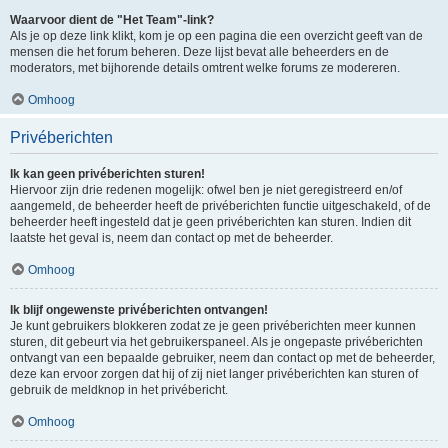
Waarvoor dient de "Het Team"-link?
Als je op deze link klikt, kom je op een pagina die een overzicht geeft van de
mensen die het forum beheren. Deze lijst bevat alle beheerders en de
moderators, met bijhorende details omtrent welke forums ze modereren.
Omhoog
Privéberichten
Ik kan geen privéberichten sturen!
Hiervoor zijn drie redenen mogelijk: ofwel ben je niet geregistreerd en/of
aangemeld, de beheerder heeft de privéberichten functie uitgeschakeld, of de
beheerder heeft ingesteld dat je geen privéberichten kan sturen. Indien dit
laatste het geval is, neem dan contact op met de beheerder.
Omhoog
Ik blijf ongewenste privéberichten ontvangen!
Je kunt gebruikers blokkeren zodat ze je geen privéberichten meer kunnen
sturen, dit gebeurt via het gebruikerspaneel. Als je ongepaste privéberichten
ontvangt van een bepaalde gebruiker, neem dan contact op met de beheerder,
deze kan ervoor zorgen dat hij of zij niet langer privéberichten kan sturen of
gebruik de meldknop in het privébericht.
Omhoog