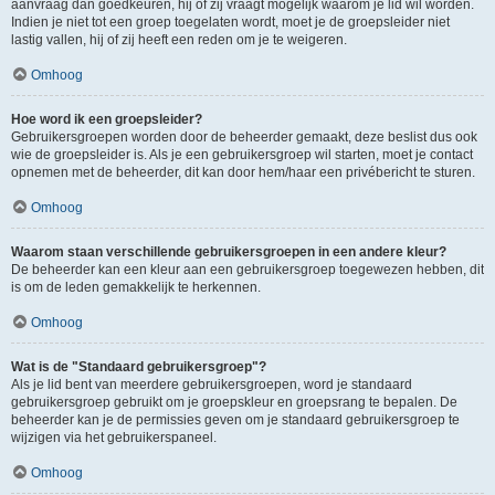
aanvraag dan goedkeuren, hij of zij vraagt mogelijk waarom je lid wil worden.
Indien je niet tot een groep toegelaten wordt, moet je de groepsleider niet
lastig vallen, hij of zij heeft een reden om je te weigeren.
Omhoog
Hoe word ik een groepsleider?
Gebruikersgroepen worden door de beheerder gemaakt, deze beslist dus ook
wie de groepsleider is. Als je een gebruikersgroep wil starten, moet je contact
opnemen met de beheerder, dit kan door hem/haar een privébericht te sturen.
Omhoog
Waarom staan verschillende gebruikersgroepen in een andere kleur?
De beheerder kan een kleur aan een gebruikersgroep toegewezen hebben, dit
is om de leden gemakkelijk te herkennen.
Omhoog
Wat is de "Standaard gebruikersgroep"?
Als je lid bent van meerdere gebruikersgroepen, word je standaard
gebruikersgroep gebruikt om je groepskleur en groepsrang te bepalen. De
beheerder kan je de permissies geven om je standaard gebruikersgroep te
wijzigen via het gebruikerspaneel.
Omhoog