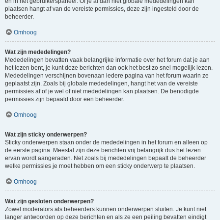
en in het gebruikerspaneel. Of je al dan niet globale mededelingen kan
plaatsen hangt af van de vereiste permissies, deze zijn ingesteld door de
beheerder.
Omhoog
Wat zijn mededelingen?
Mededelingen bevatten vaak belangrijke informatie over het forum dat je aan
het lezen bent, je kunt deze berichten dan ook het best zo snel mogelijk lezen.
Mededelingen verschijnen bovenaan iedere pagina van het forum waarin ze
geplaatst zijn. Zoals bij globale mededelingen, hangt het van de vereiste
permissies af of je wel of niet mededelingen kan plaatsen. De benodigde
permissies zijn bepaald door een beheerder.
Omhoog
Wat zijn sticky onderwerpen?
Sticky onderwerpen staan onder de mededelingen in het forum en alleen op
de eerste pagina. Meestal zijn deze berichten vrij belangrijk dus het lezen
ervan wordt aangeraden. Net zoals bij mededelingen bepaalt de beheerder
welke permissies je moet hebben om een sticky onderwerp te plaatsen.
Omhoog
Wat zijn gesloten onderwerpen?
Zowel moderators als beheerders kunnen onderwerpen sluiten. Je kunt niet
langer antwoorden op deze berichten en als ze een peiling bevatten eindigt