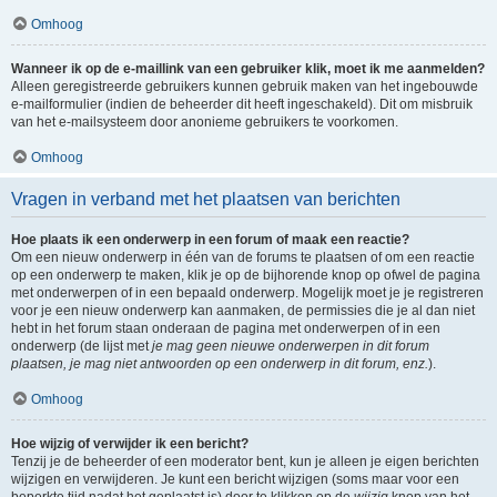
Omhoog
Wanneer ik op de e-maillink van een gebruiker klik, moet ik me aanmelden?
Alleen geregistreerde gebruikers kunnen gebruik maken van het ingebouwde
e-mailformulier (indien de beheerder dit heeft ingeschakeld). Dit om misbruik
van het e-mailsysteem door anonieme gebruikers te voorkomen.
Omhoog
Vragen in verband met het plaatsen van berichten
Hoe plaats ik een onderwerp in een forum of maak een reactie?
Om een nieuw onderwerp in één van de forums te plaatsen of om een reactie
op een onderwerp te maken, klik je op de bijhorende knop op ofwel de pagina
met onderwerpen of in een bepaald onderwerp. Mogelijk moet je je registreren
voor je een nieuw onderwerp kan aanmaken, de permissies die je al dan niet
hebt in het forum staan onderaan de pagina met onderwerpen of in een
onderwerp (de lijst met
je mag geen nieuwe onderwerpen in dit forum
plaatsen, je mag niet antwoorden op een onderwerp in dit forum, enz.
).
Omhoog
Hoe wijzig of verwijder ik een bericht?
Tenzij je de beheerder of een moderator bent, kun je alleen je eigen berichten
wijzigen en verwijderen. Je kunt een bericht wijzigen (soms maar voor een