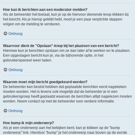
Hoe kan ik berichten aan een moderator melden?
Als de beheerder het toelaat, kun je op de hiervoor dienende knop klikken bij
het bericht. Als je hierop geklikt hebt, moet je een paar verplichte stappen
volgen om de melding te versturen.
Omhoog
Waarvoor dient de "Opslaan"-knop bij het plaatsen van een bericht?
Hiermee kun je berichten opslaan om ze dan later af te werken en te plaatsen.
Een opgeslagen bericht kun je, via de bijhorende optie, in het
gebruikerspaneel weer laden.
Omhoog
Waarom moet mijn bericht goedgekeurd worden?
De beheerder kan beslist hebben dat geplaatste berichten eerst nagekeken
moeten worden. Het is tevens ook mogelijk dat de beheerder je in een
gebruikersgroep heeft geplaatst waarvan de berichten altijd nagelezen moeten
worden. Neem contact op met de beheerder voor verdere informatie.
Omhoog
Hoe bump ik mijn onderwerp?
Als je een onderwerp aan het bekijken bent, kan je klikken op de "bump
onderwerp" link. Hierdoor "bump" je het onderwerp naar boven op de eerste