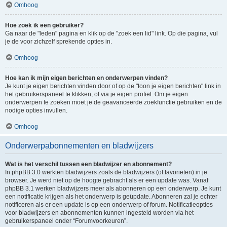
Omhoog
Hoe zoek ik een gebruiker?
Ga naar de "leden" pagina en klik op de "zoek een lid" link. Op die pagina, vul
je de voor zichzelf sprekende opties in.
Omhoog
Hoe kan ik mijn eigen berichten en onderwerpen vinden?
Je kunt je eigen berichten vinden door of op de "toon je eigen berichten" link in
het gebruikerspaneel te klikken, of via je eigen profiel. Om je eigen
onderwerpen te zoeken moet je de geavanceerde zoekfunctie gebruiken en de
nodige opties invullen.
Omhoog
Onderwerpabonnementen en bladwijzers
Wat is het verschil tussen een bladwijzer en abonnement?
In phpBB 3.0 werkten bladwijzers zoals de bladwijzers (of favorieten) in je
browser. Je werd niet op de hoogte gebracht als er een update was. Vanaf
phpBB 3.1 werken bladwijzers meer als abonneren op een onderwerp. Je kunt
een notificatie krijgen als het onderwerp is geüpdate. Abonneren zal je echter
notificeren als er een update is op een onderwerp of forum. Notificatieopties
voor bladwijzers en abonnementen kunnen ingesteld worden via het
gebruikerspaneel onder “Forumvoorkeuren”.