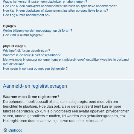
Wat is het verschil tussen een bladwijzer en abonnement?
Hoe kan ik een bladwijzer of abonnement instellen op specifieke onderwerpen?
Hoe kan ik een bladwijzer of abonnement instellen op specifieke forums?
Hoe zeg ik mijn abonnement op?
Bijlagen
Welke bijlagen worden toegestaan op dit forum?
Hoe vind ik al mijn bijlagen?
phpBB vragen
Wie heeft dit forum geschreven?
Waarom is de optie X niet beschikbaar?
Met wie moet ik contact opnemen omtrent misbruik en/of wettelijke kwesties in verband
met dit forum?
Hoe neem ik contact op met een beheerder?
Aanmeld- en registratievragen
Waarom moet ik me registreren?
De beheerder heeft bepaalt of je al dan niet geregistreerd moet zijn om
berichten te plaatsen. Hoe dan ook, als je geregistreerd bent kun je meer
functies gebruiken. Zo kun je bijvoorbeeld een avatar opgeven, privéberichten
sturen, andere gebruikers e-mailen, lid worden van gebruikersgroepen, enz.
Het registreren duurt maar even, dus we raden het zeker aan!
Omhoog