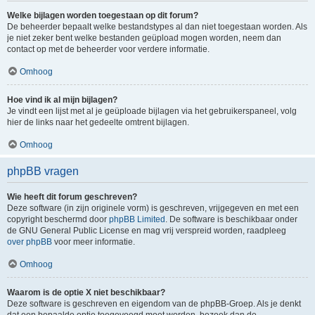
Welke bijlagen worden toegestaan op dit forum?
De beheerder bepaalt welke bestandstypes al dan niet toegestaan worden. Als
je niet zeker bent welke bestanden geüpload mogen worden, neem dan
contact op met de beheerder voor verdere informatie.
Omhoog
Hoe vind ik al mijn bijlagen?
Je vindt een lijst met al je geüploade bijlagen via het gebruikerspaneel, volg
hier de links naar het gedeelte omtrent bijlagen.
Omhoog
phpBB vragen
Wie heeft dit forum geschreven?
Deze software (in zijn originele vorm) is geschreven, vrijgegeven en met een
copyright beschermd door
phpBB Limited
. De software is beschikbaar onder
de GNU General Public License en mag vrij verspreid worden, raadpleeg
over phpBB
voor meer informatie.
Omhoog
Waarom is de optie X niet beschikbaar?
Deze software is geschreven en eigendom van de phpBB-Groep. Als je denkt