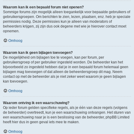
Waarom kan ik een bepaald forum niet openen?
Sommige forums zijn mogelijk alleen toegankelijk voor bepaalde gebruikers of
gebruikersgroepen. Om berichten te zien, lezen, plaatsen, enz. heb je speciale
permissies nodig. Deze permissies kun je alleen van moderators of
beheerders krijgen, zij zijn dus ook degene met wie je hierover contact moet
opnemen.
Omhoog
Waarom kan ik geen bijlagen toevoegen?
De mogelijkheid om bijlagen toe te voegen, kan per forum, per
gebruikersgroep of per gebruiker ingesteld worden. De beheerder kan het
bijvoorbeeld zo ingesteld hebben dat je in een bepaald forum helemaal geen
bijlagen mag toevoegen of dat alleen de beheerdersgroep dit mag. Neem
contact op met de beheerder als je niet zeker weet waarom je geen bijlagen
kan toevoegen.
Omhoog
Waarom ontving ik een waarschuwing?
Op ieder forum gelden specifieke regels, als je één van deze regels (volgens
de beheerder) overtreedt, kun je een waarschuwing ontvangen. Het sturen van
een waarschuwing naar je is een beslissing van de beheerder, phpBB Limited
heeft hier dus in geen geval iets mee te maken.
Omhoog