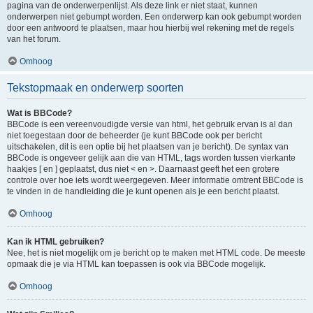
pagina van de onderwerpenlijst. Als deze link er niet staat, kunnen
onderwerpen niet gebumpt worden. Een onderwerp kan ook gebumpt worden
door een antwoord te plaatsen, maar hou hierbij wel rekening met de regels
van het forum.
Omhoog
Tekstopmaak en onderwerp soorten
Wat is BBCode?
BBCode is een vereenvoudigde versie van html, het gebruik ervan is al dan
niet toegestaan door de beheerder (je kunt BBCode ook per bericht
uitschakelen, dit is een optie bij het plaatsen van je bericht). De syntax van
BBCode is ongeveer gelijk aan die van HTML, tags worden tussen vierkante
haakjes [ en ] geplaatst, dus niet < en >. Daarnaast geeft het een grotere
controle over hoe iets wordt weergegeven. Meer informatie omtrent BBCode is
te vinden in de handleiding die je kunt openen als je een bericht plaatst.
Omhoog
Kan ik HTML gebruiken?
Nee, het is niet mogelijk om je bericht op te maken met HTML code. De meeste
opmaak die je via HTML kan toepassen is ook via BBCode mogelijk.
Omhoog