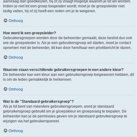
aanvraag dan goedkeuren, hij of zij vraagt mogelijk waarom je lid wil worden.
Indien je niet tot een groep toegelaten wordt, moet je de groepsleider niet
lastig vallen, hij of zij heeft een reden om je te weigeren.
Omhoog
Hoe word ik een groepsleider?
Gebruikersgroepen worden door de beheerder gemaakt, deze beslist dus ook
wie de groepsleider is. Als je een gebruikersgroep wil starten, moet je contact
opnemen met de beheerder, dit kan door hem/haar een privébericht te sturen.
Omhoog
Waarom staan verschillende gebruikersgroepen in een andere kleur?
De beheerder kan een kleur aan een gebruikersgroep toegewezen hebben, dit
is om de leden gemakkelijk te herkennen.
Omhoog
Wat is de "Standaard gebruikersgroep"?
Als je lid bent van meerdere gebruikersgroepen, word je standaard
gebruikersgroep gebruikt om je groepskleur en groepsrang te bepalen. De
beheerder kan je de permissies geven om je standaard gebruikersgroep te
wijzigen via het gebruikerspaneel.
Omhoog