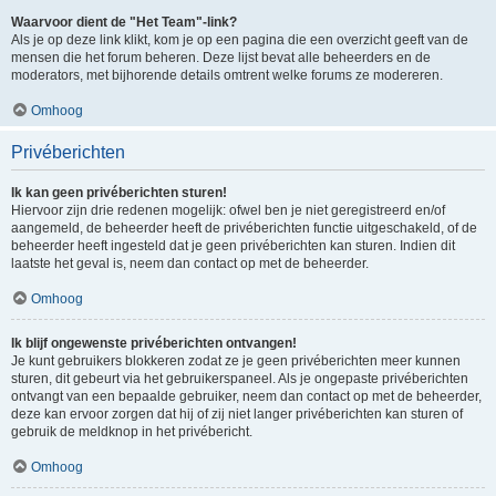
Waarvoor dient de "Het Team"-link?
Als je op deze link klikt, kom je op een pagina die een overzicht geeft van de
mensen die het forum beheren. Deze lijst bevat alle beheerders en de
moderators, met bijhorende details omtrent welke forums ze modereren.
Omhoog
Privéberichten
Ik kan geen privéberichten sturen!
Hiervoor zijn drie redenen mogelijk: ofwel ben je niet geregistreerd en/of
aangemeld, de beheerder heeft de privéberichten functie uitgeschakeld, of de
beheerder heeft ingesteld dat je geen privéberichten kan sturen. Indien dit
laatste het geval is, neem dan contact op met de beheerder.
Omhoog
Ik blijf ongewenste privéberichten ontvangen!
Je kunt gebruikers blokkeren zodat ze je geen privéberichten meer kunnen
sturen, dit gebeurt via het gebruikerspaneel. Als je ongepaste privéberichten
ontvangt van een bepaalde gebruiker, neem dan contact op met de beheerder,
deze kan ervoor zorgen dat hij of zij niet langer privéberichten kan sturen of
gebruik de meldknop in het privébericht.
Omhoog