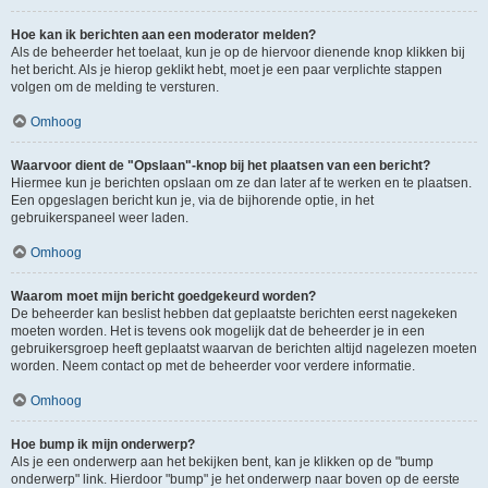
Hoe kan ik berichten aan een moderator melden?
Als de beheerder het toelaat, kun je op de hiervoor dienende knop klikken bij
het bericht. Als je hierop geklikt hebt, moet je een paar verplichte stappen
volgen om de melding te versturen.
Omhoog
Waarvoor dient de "Opslaan"-knop bij het plaatsen van een bericht?
Hiermee kun je berichten opslaan om ze dan later af te werken en te plaatsen.
Een opgeslagen bericht kun je, via de bijhorende optie, in het
gebruikerspaneel weer laden.
Omhoog
Waarom moet mijn bericht goedgekeurd worden?
De beheerder kan beslist hebben dat geplaatste berichten eerst nagekeken
moeten worden. Het is tevens ook mogelijk dat de beheerder je in een
gebruikersgroep heeft geplaatst waarvan de berichten altijd nagelezen moeten
worden. Neem contact op met de beheerder voor verdere informatie.
Omhoog
Hoe bump ik mijn onderwerp?
Als je een onderwerp aan het bekijken bent, kan je klikken op de "bump
onderwerp" link. Hierdoor "bump" je het onderwerp naar boven op de eerste