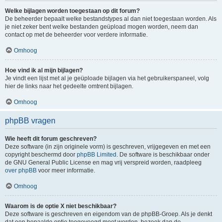
Welke bijlagen worden toegestaan op dit forum?
De beheerder bepaalt welke bestandstypes al dan niet toegestaan worden. Als
je niet zeker bent welke bestanden geüpload mogen worden, neem dan
contact op met de beheerder voor verdere informatie.
Omhoog
Hoe vind ik al mijn bijlagen?
Je vindt een lijst met al je geüploade bijlagen via het gebruikerspaneel, volg
hier de links naar het gedeelte omtrent bijlagen.
Omhoog
phpBB vragen
Wie heeft dit forum geschreven?
Deze software (in zijn originele vorm) is geschreven, vrijgegeven en met een
copyright beschermd door
phpBB Limited
. De software is beschikbaar onder
de GNU General Public License en mag vrij verspreid worden, raadpleeg
over phpBB
voor meer informatie.
Omhoog
Waarom is de optie X niet beschikbaar?
Deze software is geschreven en eigendom van de phpBB-Groep. Als je denkt