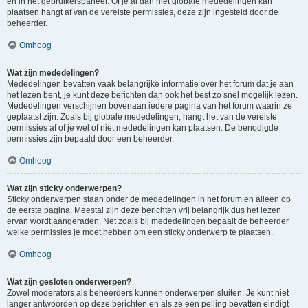
en in het gebruikerspaneel. Of je al dan niet globale mededelingen kan
plaatsen hangt af van de vereiste permissies, deze zijn ingesteld door de
beheerder.
Omhoog
Wat zijn mededelingen?
Mededelingen bevatten vaak belangrijke informatie over het forum dat je aan
het lezen bent, je kunt deze berichten dan ook het best zo snel mogelijk lezen.
Mededelingen verschijnen bovenaan iedere pagina van het forum waarin ze
geplaatst zijn. Zoals bij globale mededelingen, hangt het van de vereiste
permissies af of je wel of niet mededelingen kan plaatsen. De benodigde
permissies zijn bepaald door een beheerder.
Omhoog
Wat zijn sticky onderwerpen?
Sticky onderwerpen staan onder de mededelingen in het forum en alleen op
de eerste pagina. Meestal zijn deze berichten vrij belangrijk dus het lezen
ervan wordt aangeraden. Net zoals bij mededelingen bepaalt de beheerder
welke permissies je moet hebben om een sticky onderwerp te plaatsen.
Omhoog
Wat zijn gesloten onderwerpen?
Zowel moderators als beheerders kunnen onderwerpen sluiten. Je kunt niet
langer antwoorden op deze berichten en als ze een peiling bevatten eindigt