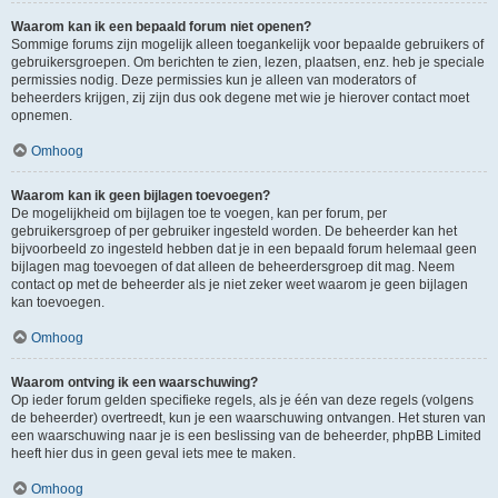
Waarom kan ik een bepaald forum niet openen?
Sommige forums zijn mogelijk alleen toegankelijk voor bepaalde gebruikers of
gebruikersgroepen. Om berichten te zien, lezen, plaatsen, enz. heb je speciale
permissies nodig. Deze permissies kun je alleen van moderators of
beheerders krijgen, zij zijn dus ook degene met wie je hierover contact moet
opnemen.
Omhoog
Waarom kan ik geen bijlagen toevoegen?
De mogelijkheid om bijlagen toe te voegen, kan per forum, per
gebruikersgroep of per gebruiker ingesteld worden. De beheerder kan het
bijvoorbeeld zo ingesteld hebben dat je in een bepaald forum helemaal geen
bijlagen mag toevoegen of dat alleen de beheerdersgroep dit mag. Neem
contact op met de beheerder als je niet zeker weet waarom je geen bijlagen
kan toevoegen.
Omhoog
Waarom ontving ik een waarschuwing?
Op ieder forum gelden specifieke regels, als je één van deze regels (volgens
de beheerder) overtreedt, kun je een waarschuwing ontvangen. Het sturen van
een waarschuwing naar je is een beslissing van de beheerder, phpBB Limited
heeft hier dus in geen geval iets mee te maken.
Omhoog