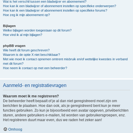
Wat is het verschil tussen een bladwijzer en abonnement?
Hoe kan ik een bladwijzer of abonnement instellen op specifieke onderwerpen?
Hoe kan ik een bladwijzer of abonnement instellen op specifieke forums?
Hoe zeg ik mijn abonnement op?
Bijlagen
Welke bijlagen worden toegestaan op dit forum?
Hoe vind ik al mijn bijlagen?
phpBB vragen
Wie heeft dit forum geschreven?
Waarom is de optie X niet beschikbaar?
Met wie moet ik contact opnemen omtrent misbruik en/of wettelijke kwesties in verband
met dit forum?
Hoe neem ik contact op met een beheerder?
Aanmeld- en registratievragen
Waarom moet ik me registreren?
De beheerder heeft bepaalt of je al dan niet geregistreerd moet zijn om
berichten te plaatsen. Hoe dan ook, als je geregistreerd bent kun je meer
functies gebruiken. Zo kun je bijvoorbeeld een avatar opgeven, privéberichten
sturen, andere gebruikers e-mailen, lid worden van gebruikersgroepen, enz.
Het registreren duurt maar even, dus we raden het zeker aan!
Omhoog