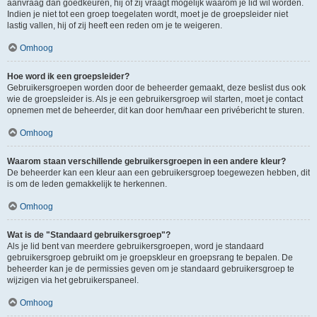
aanvraag dan goedkeuren, hij of zij vraagt mogelijk waarom je lid wil worden.
Indien je niet tot een groep toegelaten wordt, moet je de groepsleider niet
lastig vallen, hij of zij heeft een reden om je te weigeren.
Omhoog
Hoe word ik een groepsleider?
Gebruikersgroepen worden door de beheerder gemaakt, deze beslist dus ook
wie de groepsleider is. Als je een gebruikersgroep wil starten, moet je contact
opnemen met de beheerder, dit kan door hem/haar een privébericht te sturen.
Omhoog
Waarom staan verschillende gebruikersgroepen in een andere kleur?
De beheerder kan een kleur aan een gebruikersgroep toegewezen hebben, dit
is om de leden gemakkelijk te herkennen.
Omhoog
Wat is de "Standaard gebruikersgroep"?
Als je lid bent van meerdere gebruikersgroepen, word je standaard
gebruikersgroep gebruikt om je groepskleur en groepsrang te bepalen. De
beheerder kan je de permissies geven om je standaard gebruikersgroep te
wijzigen via het gebruikerspaneel.
Omhoog