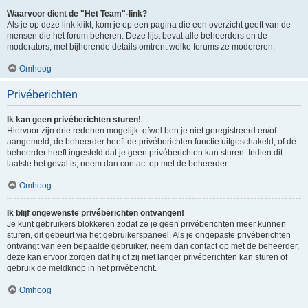
Waarvoor dient de "Het Team"-link?
Als je op deze link klikt, kom je op een pagina die een overzicht geeft van de
mensen die het forum beheren. Deze lijst bevat alle beheerders en de
moderators, met bijhorende details omtrent welke forums ze modereren.
Omhoog
Privéberichten
Ik kan geen privéberichten sturen!
Hiervoor zijn drie redenen mogelijk: ofwel ben je niet geregistreerd en/of
aangemeld, de beheerder heeft de privéberichten functie uitgeschakeld, of de
beheerder heeft ingesteld dat je geen privéberichten kan sturen. Indien dit
laatste het geval is, neem dan contact op met de beheerder.
Omhoog
Ik blijf ongewenste privéberichten ontvangen!
Je kunt gebruikers blokkeren zodat ze je geen privéberichten meer kunnen
sturen, dit gebeurt via het gebruikerspaneel. Als je ongepaste privéberichten
ontvangt van een bepaalde gebruiker, neem dan contact op met de beheerder,
deze kan ervoor zorgen dat hij of zij niet langer privéberichten kan sturen of
gebruik de meldknop in het privébericht.
Omhoog