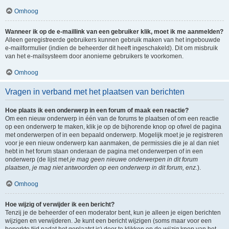
Omhoog
Wanneer ik op de e-maillink van een gebruiker klik, moet ik me aanmelden?
Alleen geregistreerde gebruikers kunnen gebruik maken van het ingebouwde
e-mailformulier (indien de beheerder dit heeft ingeschakeld). Dit om misbruik
van het e-mailsysteem door anonieme gebruikers te voorkomen.
Omhoog
Vragen in verband met het plaatsen van berichten
Hoe plaats ik een onderwerp in een forum of maak een reactie?
Om een nieuw onderwerp in één van de forums te plaatsen of om een reactie
op een onderwerp te maken, klik je op de bijhorende knop op ofwel de pagina
met onderwerpen of in een bepaald onderwerp. Mogelijk moet je je registreren
voor je een nieuw onderwerp kan aanmaken, de permissies die je al dan niet
hebt in het forum staan onderaan de pagina met onderwerpen of in een
onderwerp (de lijst met
je mag geen nieuwe onderwerpen in dit forum
plaatsen, je mag niet antwoorden op een onderwerp in dit forum, enz.
).
Omhoog
Hoe wijzig of verwijder ik een bericht?
Tenzij je de beheerder of een moderator bent, kun je alleen je eigen berichten
wijzigen en verwijderen. Je kunt een bericht wijzigen (soms maar voor een