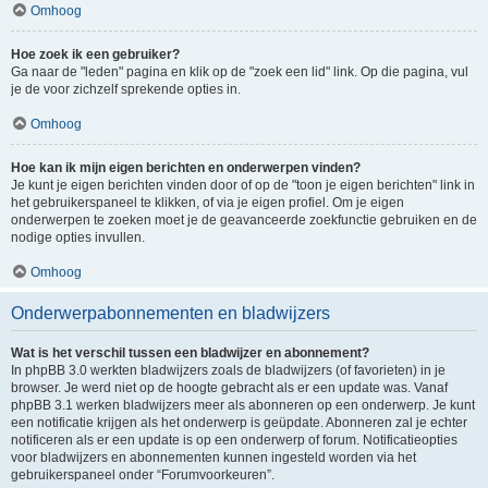
Omhoog
Hoe zoek ik een gebruiker?
Ga naar de "leden" pagina en klik op de "zoek een lid" link. Op die pagina, vul
je de voor zichzelf sprekende opties in.
Omhoog
Hoe kan ik mijn eigen berichten en onderwerpen vinden?
Je kunt je eigen berichten vinden door of op de "toon je eigen berichten" link in
het gebruikerspaneel te klikken, of via je eigen profiel. Om je eigen
onderwerpen te zoeken moet je de geavanceerde zoekfunctie gebruiken en de
nodige opties invullen.
Omhoog
Onderwerpabonnementen en bladwijzers
Wat is het verschil tussen een bladwijzer en abonnement?
In phpBB 3.0 werkten bladwijzers zoals de bladwijzers (of favorieten) in je
browser. Je werd niet op de hoogte gebracht als er een update was. Vanaf
phpBB 3.1 werken bladwijzers meer als abonneren op een onderwerp. Je kunt
een notificatie krijgen als het onderwerp is geüpdate. Abonneren zal je echter
notificeren als er een update is op een onderwerp of forum. Notificatieopties
voor bladwijzers en abonnementen kunnen ingesteld worden via het
gebruikerspaneel onder “Forumvoorkeuren”.