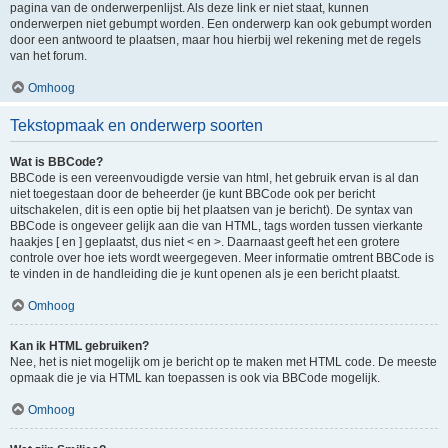
pagina van de onderwerpenlijst. Als deze link er niet staat, kunnen
onderwerpen niet gebumpt worden. Een onderwerp kan ook gebumpt worden
door een antwoord te plaatsen, maar hou hierbij wel rekening met de regels
van het forum.
Omhoog
Tekstopmaak en onderwerp soorten
Wat is BBCode?
BBCode is een vereenvoudigde versie van html, het gebruik ervan is al dan
niet toegestaan door de beheerder (je kunt BBCode ook per bericht
uitschakelen, dit is een optie bij het plaatsen van je bericht). De syntax van
BBCode is ongeveer gelijk aan die van HTML, tags worden tussen vierkante
haakjes [ en ] geplaatst, dus niet < en >. Daarnaast geeft het een grotere
controle over hoe iets wordt weergegeven. Meer informatie omtrent BBCode is
te vinden in de handleiding die je kunt openen als je een bericht plaatst.
Omhoog
Kan ik HTML gebruiken?
Nee, het is niet mogelijk om je bericht op te maken met HTML code. De meeste
opmaak die je via HTML kan toepassen is ook via BBCode mogelijk.
Omhoog