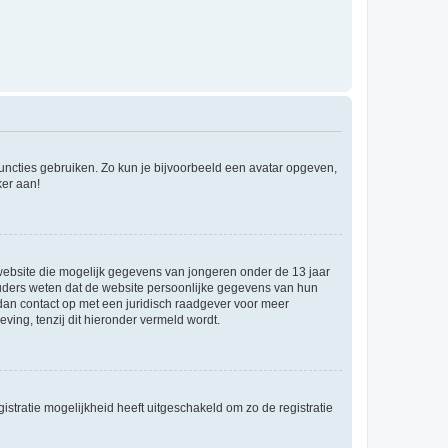
 functies gebruiken. Zo kun je bijvoorbeeld een avatar opgeven,
ker aan!
e website die mogelijk gegevens van jongeren onder de 13 jaar
ouders weten dat de website persoonlijke gegevens van hun
m dan contact op met een juridisch raadgever voor meer
ving, tenzij dit hieronder vermeld wordt.
stratie mogelijkheid heeft uitgeschakeld om zo de registratie