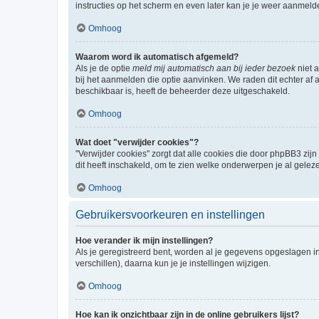
instructies op het scherm en even later kan je je weer aanmeld
Omhoog
Waarom word ik automatisch afgemeld?
Als je de optie
meld mij automatisch aan bij ieder bezoek
niet 
bij het aanmelden die optie aanvinken. We raden dit echter af a
beschikbaar is, heeft de beheerder deze uitgeschakeld.
Omhoog
Wat doet "verwijder cookies"?
"Verwijder cookies" zorgt dat alle cookies die door phpBB3 z
dit heeft inschakeld, om te zien welke onderwerpen je al gelez
Omhoog
Gebruikersvoorkeuren en instellingen
Hoe verander ik mijn instellingen?
Als je geregistreerd bent, worden al je gegevens opgeslagen i
verschillen), daarna kun je je instellingen wijzigen.
Omhoog
Hoe kan ik onzichtbaar zijn in de online gebruikers lijst?