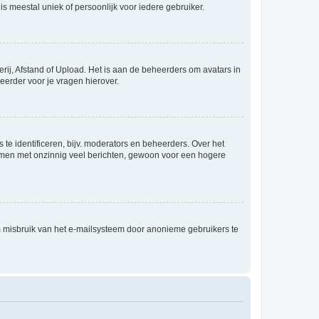
is meestal uniek of persoonlijk voor iedere gebruiker.
rij, Afstand of Upload. Het is aan de beheerders om avatars in
eerder voor je vragen hierover.
te identificeren, bijv. moderators en beheerders. Over het
ammen met onzinnig veel berichten, gewoon voor een hogere
m misbruik van het e-mailsysteem door anonieme gebruikers te