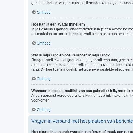
geplaatst hebt of wat je status is. Hieronder kan nog een tweed
Omhoog
Hoe kan ik een avatar instellen?
In je Gebruikerspaneel, onder “Profiel” kun je een avatar toev
te schakelen en om te kiezen op welke manier je een avatar ka
Omhoog
Wat is mijn rang en hoe verander ik mijn rang?
Rangen, welke verschijnen onder je gebruikersnaam, geven een 
algemeen kun je je rang niet wijzigen, aangezien ze ingestel
rang. Dit heeft zelfs mogelijk het tegenovergestelde effect, e
Omhoog
Wanneer ik op de e-maillink van een gebruiker klik, moet i
Alleen geregistreerde gebruikers kunnen gebruik maken van he
voorkomen.
Omhoog
Vragen in verband met het plaatsen van bericht
Hoe plaats ik een onderwerp in een forum of maak een react