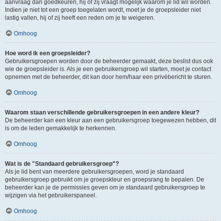
aanvraag dan goedkeuren, hij of zij vraagt mogelijk waarom je lid wil worden.
Indien je niet tot een groep toegelaten wordt, moet je de groepsleider niet
lastig vallen, hij of zij heeft een reden om je te weigeren.
Omhoog
Hoe word ik een groepsleider?
Gebruikersgroepen worden door de beheerder gemaakt, deze beslist dus ook
wie de groepsleider is. Als je een gebruikersgroep wil starten, moet je contact
opnemen met de beheerder, dit kan door hem/haar een privébericht te sturen.
Omhoog
Waarom staan verschillende gebruikersgroepen in een andere kleur?
De beheerder kan een kleur aan een gebruikersgroep toegewezen hebben, dit
is om de leden gemakkelijk te herkennen.
Omhoog
Wat is de "Standaard gebruikersgroep"?
Als je lid bent van meerdere gebruikersgroepen, word je standaard
gebruikersgroep gebruikt om je groepskleur en groepsrang te bepalen. De
beheerder kan je de permissies geven om je standaard gebruikersgroep te
wijzigen via het gebruikerspaneel.
Omhoog