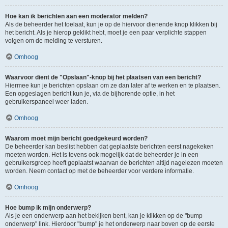
Hoe kan ik berichten aan een moderator melden?
Als de beheerder het toelaat, kun je op de hiervoor dienende knop klikken bij
het bericht. Als je hierop geklikt hebt, moet je een paar verplichte stappen
volgen om de melding te versturen.
Omhoog
Waarvoor dient de "Opslaan"-knop bij het plaatsen van een bericht?
Hiermee kun je berichten opslaan om ze dan later af te werken en te plaatsen.
Een opgeslagen bericht kun je, via de bijhorende optie, in het
gebruikerspaneel weer laden.
Omhoog
Waarom moet mijn bericht goedgekeurd worden?
De beheerder kan beslist hebben dat geplaatste berichten eerst nagekeken
moeten worden. Het is tevens ook mogelijk dat de beheerder je in een
gebruikersgroep heeft geplaatst waarvan de berichten altijd nagelezen moeten
worden. Neem contact op met de beheerder voor verdere informatie.
Omhoog
Hoe bump ik mijn onderwerp?
Als je een onderwerp aan het bekijken bent, kan je klikken op de "bump
onderwerp" link. Hierdoor "bump" je het onderwerp naar boven op de eerste