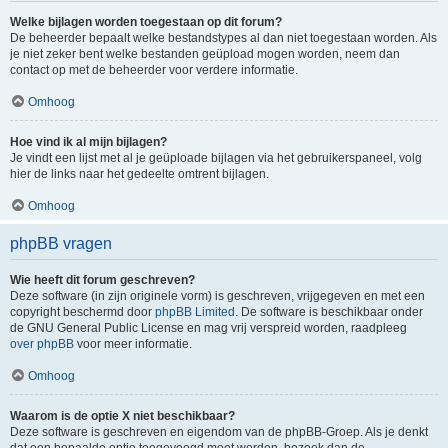
Welke bijlagen worden toegestaan op dit forum?
De beheerder bepaalt welke bestandstypes al dan niet toegestaan worden. Als
je niet zeker bent welke bestanden geüpload mogen worden, neem dan
contact op met de beheerder voor verdere informatie.
Omhoog
Hoe vind ik al mijn bijlagen?
Je vindt een lijst met al je geüploade bijlagen via het gebruikerspaneel, volg
hier de links naar het gedeelte omtrent bijlagen.
Omhoog
phpBB vragen
Wie heeft dit forum geschreven?
Deze software (in zijn originele vorm) is geschreven, vrijgegeven en met een
copyright beschermd door
phpBB Limited
. De software is beschikbaar onder
de GNU General Public License en mag vrij verspreid worden, raadpleeg
over phpBB
voor meer informatie.
Omhoog
Waarom is de optie X niet beschikbaar?
Deze software is geschreven en eigendom van de phpBB-Groep. Als je denkt