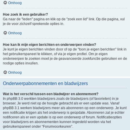
Omhoog
Hoe zoek ik een gebruiker?
Ga naar de "leden" pagina en klik op de "zoek een lid" link. Op die pagina, vul
je de voor zichzelf sprekende opties in.
Omhoog
Hoe kan ik mijn eigen berichten en onderwerpen vinden?
Je kunt je eigen berichten vinden door of op de "toon je eigen berichten" link in
het gebruikerspaneel te klikken, of via je eigen profiel. Om je eigen
onderwerpen te zoeken moet je de geavanceerde zoekfunctie gebruiken en de
nodige opties invullen.
Omhoog
Onderwerpabonnementen en bladwijzers
Wat is het verschil tussen een bladwijzer en abonnement?
In phpBB 3.0 werkten bladwijzers zoals de bladwijzers (of favorieten) in je
browser. Je werd niet op de hoogte gebracht als er een update was. Vanaf
phpBB 3.1 werken bladwijzers meer als abonneren op een onderwerp. Je kunt
een notificatie krijgen als het onderwerp is geüpdate. Abonneren zal je echter
notificeren als er een update is op een onderwerp of forum. Notificatieopties
voor bladwijzers en abonnementen kunnen ingesteld worden via het
gebruikerspaneel onder “Forumvoorkeuren”.