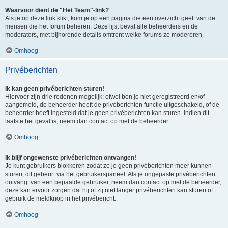
Waarvoor dient de "Het Team"-link?
Als je op deze link klikt, kom je op een pagina die een overzicht geeft van de
mensen die het forum beheren. Deze lijst bevat alle beheerders en de
moderators, met bijhorende details omtrent welke forums ze modereren.
Omhoog
Privéberichten
Ik kan geen privéberichten sturen!
Hiervoor zijn drie redenen mogelijk: ofwel ben je niet geregistreerd en/of
aangemeld, de beheerder heeft de privéberichten functie uitgeschakeld, of de
beheerder heeft ingesteld dat je geen privéberichten kan sturen. Indien dit
laatste het geval is, neem dan contact op met de beheerder.
Omhoog
Ik blijf ongewenste privéberichten ontvangen!
Je kunt gebruikers blokkeren zodat ze je geen privéberichten meer kunnen
sturen, dit gebeurt via het gebruikerspaneel. Als je ongepaste privéberichten
ontvangt van een bepaalde gebruiker, neem dan contact op met de beheerder,
deze kan ervoor zorgen dat hij of zij niet langer privéberichten kan sturen of
gebruik de meldknop in het privébericht.
Omhoog