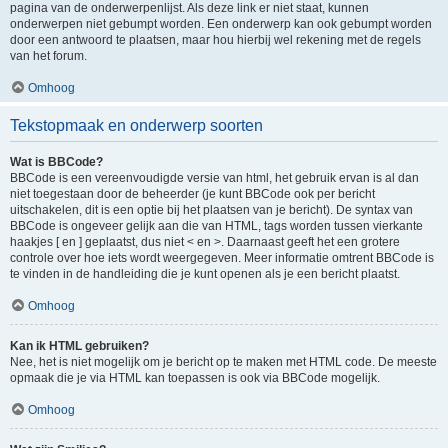
pagina van de onderwerpenlijst. Als deze link er niet staat, kunnen
onderwerpen niet gebumpt worden. Een onderwerp kan ook gebumpt worden
door een antwoord te plaatsen, maar hou hierbij wel rekening met de regels
van het forum.
Omhoog
Tekstopmaak en onderwerp soorten
Wat is BBCode?
BBCode is een vereenvoudigde versie van html, het gebruik ervan is al dan
niet toegestaan door de beheerder (je kunt BBCode ook per bericht
uitschakelen, dit is een optie bij het plaatsen van je bericht). De syntax van
BBCode is ongeveer gelijk aan die van HTML, tags worden tussen vierkante
haakjes [ en ] geplaatst, dus niet < en >. Daarnaast geeft het een grotere
controle over hoe iets wordt weergegeven. Meer informatie omtrent BBCode is
te vinden in de handleiding die je kunt openen als je een bericht plaatst.
Omhoog
Kan ik HTML gebruiken?
Nee, het is niet mogelijk om je bericht op te maken met HTML code. De meeste
opmaak die je via HTML kan toepassen is ook via BBCode mogelijk.
Omhoog