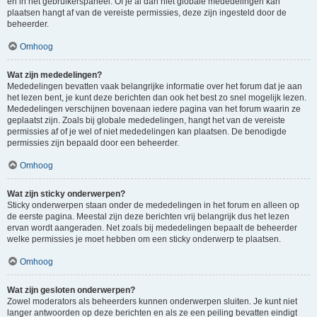
en in het gebruikerspaneel. Of je al dan niet globale mededelingen kan
plaatsen hangt af van de vereiste permissies, deze zijn ingesteld door de
beheerder.
Omhoog
Wat zijn mededelingen?
Mededelingen bevatten vaak belangrijke informatie over het forum dat je aan
het lezen bent, je kunt deze berichten dan ook het best zo snel mogelijk lezen.
Mededelingen verschijnen bovenaan iedere pagina van het forum waarin ze
geplaatst zijn. Zoals bij globale mededelingen, hangt het van de vereiste
permissies af of je wel of niet mededelingen kan plaatsen. De benodigde
permissies zijn bepaald door een beheerder.
Omhoog
Wat zijn sticky onderwerpen?
Sticky onderwerpen staan onder de mededelingen in het forum en alleen op
de eerste pagina. Meestal zijn deze berichten vrij belangrijk dus het lezen
ervan wordt aangeraden. Net zoals bij mededelingen bepaalt de beheerder
welke permissies je moet hebben om een sticky onderwerp te plaatsen.
Omhoog
Wat zijn gesloten onderwerpen?
Zowel moderators als beheerders kunnen onderwerpen sluiten. Je kunt niet
langer antwoorden op deze berichten en als ze een peiling bevatten eindigt