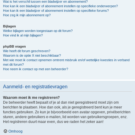
Wat is het verschil tussen een bladwijzer en abonnement?
Hoe kan ik een bladwijzer of abonnement instellen op specifieke onderwerpen?
Hoe kan ik een bladwijzer of abonnement instellen op specifieke forums?
Hoe zeg ik mijn abonnement op?
Bijlagen
Welke bijlagen worden toegestaan op dit forum?
Hoe vind ik al mijn bijlagen?
phpBB vragen
Wie heeft dit forum geschreven?
Waarom is de optie X niet beschikbaar?
Met wie moet ik contact opnemen omtrent misbruik en/of wettelijke kwesties in verband
met dit forum?
Hoe neem ik contact op met een beheerder?
Aanmeld- en registratievragen
Waarom moet ik me registreren?
De beheerder heeft bepaalt of je al dan niet geregistreerd moet zijn om
berichten te plaatsen. Hoe dan ook, als je geregistreerd bent kun je meer
functies gebruiken. Zo kun je bijvoorbeeld een avatar opgeven, privéberichten
sturen, andere gebruikers e-mailen, lid worden van gebruikersgroepen, enz.
Het registreren duurt maar even, dus we raden het zeker aan!
Omhoog