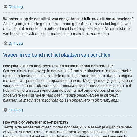
Omhoog
Wanneer ik op de e-maillink van een gebruiker klik, moet ik me aanmelden?
Alleen geregistreerde gebruikers kunnen gebruik maken van het ingebouwde
e-mailformulier (indien de beheerder dit heeft ingeschakeld). Dit om misbruik
van het e-mailsysteem door anonieme gebruikers te voorkomen.
Omhoog
Vragen in verband met het plaatsen van berichten
Hoe plaats ik een onderwerp in een forum of maak een reactie?
Om een nieuw onderwerp in één van de forums te plaatsen of om een reactie
op een onderwerp te maken, klik je op de bijhorende knop op ofwel de pagina
met onderwerpen of in een bepaald onderwerp. Mogelijk moet je je registreren
voor je een nieuw onderwerp kan aanmaken, de permissies die je al dan niet
hebt in het forum staan onderaan de pagina met onderwerpen of in een
onderwerp (de lijst met
je mag geen nieuwe onderwerpen in dit forum
plaatsen, je mag niet antwoorden op een onderwerp in dit forum, enz.
).
Omhoog
Hoe wijzig of verwijder ik een bericht?
Tenzij je de beheerder of een moderator bent, kun je alleen je eigen berichten
wijzigen en verwijderen. Je kunt een bericht wijzigen (soms maar voor een