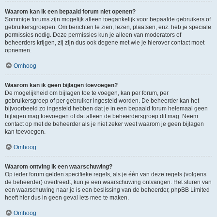
Waarom kan ik een bepaald forum niet openen?
Sommige forums zijn mogelijk alleen toegankelijk voor bepaalde gebruikers of
gebruikersgroepen. Om berichten te zien, lezen, plaatsen, enz. heb je speciale
permissies nodig. Deze permissies kun je alleen van moderators of
beheerders krijgen, zij zijn dus ook degene met wie je hierover contact moet
opnemen.
Omhoog
Waarom kan ik geen bijlagen toevoegen?
De mogelijkheid om bijlagen toe te voegen, kan per forum, per
gebruikersgroep of per gebruiker ingesteld worden. De beheerder kan het
bijvoorbeeld zo ingesteld hebben dat je in een bepaald forum helemaal geen
bijlagen mag toevoegen of dat alleen de beheerdersgroep dit mag. Neem
contact op met de beheerder als je niet zeker weet waarom je geen bijlagen
kan toevoegen.
Omhoog
Waarom ontving ik een waarschuwing?
Op ieder forum gelden specifieke regels, als je één van deze regels (volgens
de beheerder) overtreedt, kun je een waarschuwing ontvangen. Het sturen van
een waarschuwing naar je is een beslissing van de beheerder, phpBB Limited
heeft hier dus in geen geval iets mee te maken.
Omhoog