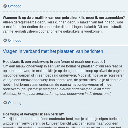
Omhoog
Wanneer ik op de e-maillink van een gebruiker klik, moet ik me aanmelden?
Alleen geregistreerde gebruikers kunnen gebruik maken van het ingebouwde
e-mailformulier (indien de beheerder dit heeft ingeschakeld). Dit om misbruik
van het e-mailsysteem door anonieme gebruikers te voorkomen.
Omhoog
Vragen in verband met het plaatsen van berichten
Hoe plaats ik een onderwerp in een forum of maak een reactie?
Om een nieuw onderwerp in één van de forums te plaatsen of om een reactie
op een onderwerp te maken, klik je op de bijhorende knop op ofwel de pagina
met onderwerpen of in een bepaald onderwerp. Mogelijk moet je je registreren
voor je een nieuw onderwerp kan aanmaken, de permissies die je al dan niet
hebt in het forum staan onderaan de pagina met onderwerpen of in een
onderwerp (de lijst met
je mag geen nieuwe onderwerpen in dit forum
plaatsen, je mag niet antwoorden op een onderwerp in dit forum, enz.
).
Omhoog
Hoe wijzig of verwijder ik een bericht?
Tenzij je de beheerder of een moderator bent, kun je alleen je eigen berichten
wijzigen en verwijderen. Je kunt een bericht wijzigen (soms maar voor een