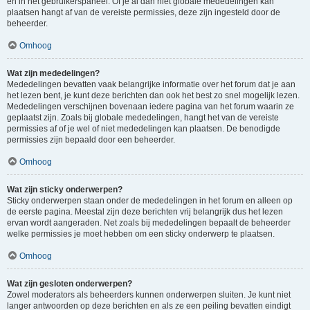
en in het gebruikerspaneel. Of je al dan niet globale mededelingen kan
plaatsen hangt af van de vereiste permissies, deze zijn ingesteld door de
beheerder.
Omhoog
Wat zijn mededelingen?
Mededelingen bevatten vaak belangrijke informatie over het forum dat je aan
het lezen bent, je kunt deze berichten dan ook het best zo snel mogelijk lezen.
Mededelingen verschijnen bovenaan iedere pagina van het forum waarin ze
geplaatst zijn. Zoals bij globale mededelingen, hangt het van de vereiste
permissies af of je wel of niet mededelingen kan plaatsen. De benodigde
permissies zijn bepaald door een beheerder.
Omhoog
Wat zijn sticky onderwerpen?
Sticky onderwerpen staan onder de mededelingen in het forum en alleen op
de eerste pagina. Meestal zijn deze berichten vrij belangrijk dus het lezen
ervan wordt aangeraden. Net zoals bij mededelingen bepaalt de beheerder
welke permissies je moet hebben om een sticky onderwerp te plaatsen.
Omhoog
Wat zijn gesloten onderwerpen?
Zowel moderators als beheerders kunnen onderwerpen sluiten. Je kunt niet
langer antwoorden op deze berichten en als ze een peiling bevatten eindigt