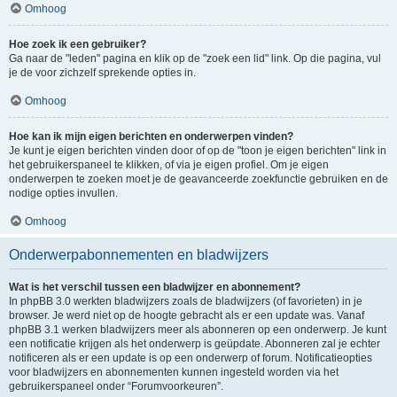
Omhoog
Hoe zoek ik een gebruiker?
Ga naar de "leden" pagina en klik op de "zoek een lid" link. Op die pagina, vul
je de voor zichzelf sprekende opties in.
Omhoog
Hoe kan ik mijn eigen berichten en onderwerpen vinden?
Je kunt je eigen berichten vinden door of op de "toon je eigen berichten" link in
het gebruikerspaneel te klikken, of via je eigen profiel. Om je eigen
onderwerpen te zoeken moet je de geavanceerde zoekfunctie gebruiken en de
nodige opties invullen.
Omhoog
Onderwerpabonnementen en bladwijzers
Wat is het verschil tussen een bladwijzer en abonnement?
In phpBB 3.0 werkten bladwijzers zoals de bladwijzers (of favorieten) in je
browser. Je werd niet op de hoogte gebracht als er een update was. Vanaf
phpBB 3.1 werken bladwijzers meer als abonneren op een onderwerp. Je kunt
een notificatie krijgen als het onderwerp is geüpdate. Abonneren zal je echter
notificeren als er een update is op een onderwerp of forum. Notificatieopties
voor bladwijzers en abonnementen kunnen ingesteld worden via het
gebruikerspaneel onder “Forumvoorkeuren”.