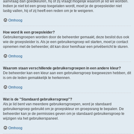
aanvraag dan goedkeuren, hij of zij vraagt mogelijk waarom je lid wil worden.
Indien je niet tot een groep toegelaten wordt, moet je de groepsleider niet
lastig vallen, hij of zij heeft een reden om je te weigeren.
Omhoog
Hoe word ik een groepsleider?
Gebruikersgroepen worden door de beheerder gemaakt, deze beslist dus ook
wie de groepsleider is. Als je een gebruikersgroep wil starten, moet je contact
opnemen met de beheerder, dit kan door hem/haar een privébericht te sturen.
Omhoog
Waarom staan verschillende gebruikersgroepen in een andere kleur?
De beheerder kan een kleur aan een gebruikersgroep toegewezen hebben, dit
is om de leden gemakkelijk te herkennen.
Omhoog
Wat is de "Standaard gebruikersgroep"?
Als je lid bent van meerdere gebruikersgroepen, word je standaard
gebruikersgroep gebruikt om je groepskleur en groepsrang te bepalen. De
beheerder kan je de permissies geven om je standaard gebruikersgroep te
wijzigen via het gebruikerspaneel.
Omhoog