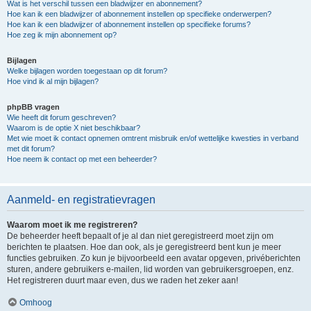
Wat is het verschil tussen een bladwijzer en abonnement?
Hoe kan ik een bladwijzer of abonnement instellen op specifieke onderwerpen?
Hoe kan ik een bladwijzer of abonnement instellen op specifieke forums?
Hoe zeg ik mijn abonnement op?
Bijlagen
Welke bijlagen worden toegestaan op dit forum?
Hoe vind ik al mijn bijlagen?
phpBB vragen
Wie heeft dit forum geschreven?
Waarom is de optie X niet beschikbaar?
Met wie moet ik contact opnemen omtrent misbruik en/of wettelijke kwesties in verband
met dit forum?
Hoe neem ik contact op met een beheerder?
Aanmeld- en registratievragen
Waarom moet ik me registreren?
De beheerder heeft bepaalt of je al dan niet geregistreerd moet zijn om
berichten te plaatsen. Hoe dan ook, als je geregistreerd bent kun je meer
functies gebruiken. Zo kun je bijvoorbeeld een avatar opgeven, privéberichten
sturen, andere gebruikers e-mailen, lid worden van gebruikersgroepen, enz.
Het registreren duurt maar even, dus we raden het zeker aan!
Omhoog