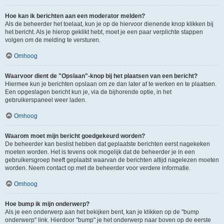
Hoe kan ik berichten aan een moderator melden?
Als de beheerder het toelaat, kun je op de hiervoor dienende knop klikken bij
het bericht. Als je hierop geklikt hebt, moet je een paar verplichte stappen
volgen om de melding te versturen.
Omhoog
Waarvoor dient de "Opslaan"-knop bij het plaatsen van een bericht?
Hiermee kun je berichten opslaan om ze dan later af te werken en te plaatsen.
Een opgeslagen bericht kun je, via de bijhorende optie, in het
gebruikerspaneel weer laden.
Omhoog
Waarom moet mijn bericht goedgekeurd worden?
De beheerder kan beslist hebben dat geplaatste berichten eerst nagekeken
moeten worden. Het is tevens ook mogelijk dat de beheerder je in een
gebruikersgroep heeft geplaatst waarvan de berichten altijd nagelezen moeten
worden. Neem contact op met de beheerder voor verdere informatie.
Omhoog
Hoe bump ik mijn onderwerp?
Als je een onderwerp aan het bekijken bent, kan je klikken op de "bump
onderwerp" link. Hierdoor "bump" je het onderwerp naar boven op de eerste