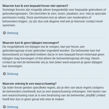
Waarom kan ik een bepaald forum niet openen?
Sommige forums zijn mogelijk alleen toegankelijk voor bepaalde gebruikers of
gebruikersgroepen. Om berichten te zien, lezen, plaatsen, enz. heb je speciale
permissies nodig. Deze permissies kun je alleen van moderators of
beheerders krijgen, zij zijn dus ook degene met wie je hierover contact moet
opnemen.
Omhoog
Waarom kan ik geen bijlagen toevoegen?
De mogelijkheid om bijlagen toe te voegen, kan per forum, per
gebruikersgroep of per gebruiker ingesteld worden. De beheerder kan het
bijvoorbeeld zo ingesteld hebben dat je in een bepaald forum helemaal geen
bijlagen mag toevoegen of dat alleen de beheerdersgroep dit mag. Neem
contact op met de beheerder als je niet zeker weet waarom je geen bijlagen
kan toevoegen.
Omhoog
Waarom ontving ik een waarschuwing?
Op ieder forum gelden specifieke regels, als je één van deze regels (volgens
de beheerder) overtreedt, kun je een waarschuwing ontvangen. Het sturen van
een waarschuwing naar je is een beslissing van de beheerder, phpBB Limited
heeft hier dus in geen geval iets mee te maken.
Omhoog