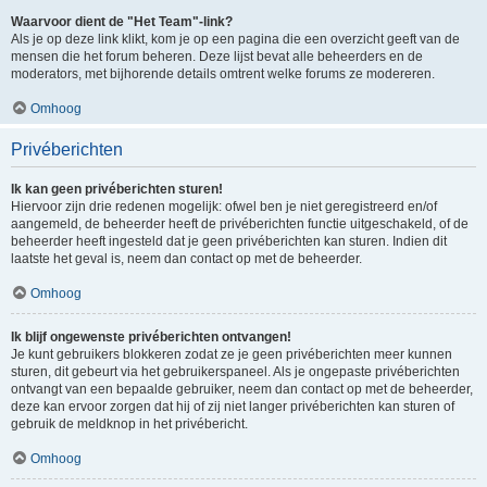
Waarvoor dient de "Het Team"-link?
Als je op deze link klikt, kom je op een pagina die een overzicht geeft van de
mensen die het forum beheren. Deze lijst bevat alle beheerders en de
moderators, met bijhorende details omtrent welke forums ze modereren.
Omhoog
Privéberichten
Ik kan geen privéberichten sturen!
Hiervoor zijn drie redenen mogelijk: ofwel ben je niet geregistreerd en/of
aangemeld, de beheerder heeft de privéberichten functie uitgeschakeld, of de
beheerder heeft ingesteld dat je geen privéberichten kan sturen. Indien dit
laatste het geval is, neem dan contact op met de beheerder.
Omhoog
Ik blijf ongewenste privéberichten ontvangen!
Je kunt gebruikers blokkeren zodat ze je geen privéberichten meer kunnen
sturen, dit gebeurt via het gebruikerspaneel. Als je ongepaste privéberichten
ontvangt van een bepaalde gebruiker, neem dan contact op met de beheerder,
deze kan ervoor zorgen dat hij of zij niet langer privéberichten kan sturen of
gebruik de meldknop in het privébericht.
Omhoog