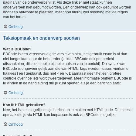
pagina van de onderwerpenlijst. Als deze link er niet staat, kunnen
onderwerpen niet gebumpt worden. Een onderwerp kan ook gebumpt worden
door een antwoord te plaatsen, maar hou hierbij wel rekening met de regels
van het forum.
Omhoog
Tekstopmaak en onderwerp soorten
Wat is BBCode?
BBCode is een vereenvoudigde versie van html, het gebruik ervan is al dan
niet toegestaan door de beheerder (je kunt BBCode ook per bericht
uitschakelen, dit is een optie bij het plaatsen van je bericht). De syntax van
BBCode is ongeveer gelijk aan die van HTML, tags worden tussen vierkante
haakjes [ en ] geplaatst, dus niet < en >. Daarnaast geeft het een grotere
controle over hoe iets wordt weergegeven. Meer informatie omtrent BBCode is
te vinden in de handleiding die je kunt openen als je een bericht plaatst.
Omhoog
Kan ik HTML gebruiken?
Nee, het is niet mogelijk om je bericht op te maken met HTML code. De meeste
opmaak die je via HTML kan toepassen is ook via BBCode mogelijk.
Omhoog