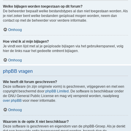
Welke bijlagen worden toegestaan op dit forum?
De beheerder bepaalt welke bestandstypes al dan niet toegestaan worden. Als
je niet zeker bent welke bestanden geüpload mogen worden, neem dan
contact op met de beheerder voor verdere informatie.
Omhoog
Hoe vind ik al mijn bijlagen?
Je vindt een lijst met al je geüploade bijlagen via het gebruikerspaneel, volg
hier de links naar het gedeelte omtrent bijlagen.
Omhoog
phpBB vragen
Wie heeft dit forum geschreven?
Deze software (in zijn originele vorm) is geschreven, vrijgegeven en met een
copyright beschermd door
phpBB Limited
. De software is beschikbaar onder
de GNU General Public License en mag vrij verspreid worden, raadpleeg
over phpBB
voor meer informatie.
Omhoog
Waarom is de optie X niet beschikbaar?
Deze software is geschreven en eigendom van de phpBB-Groep. Als je denkt