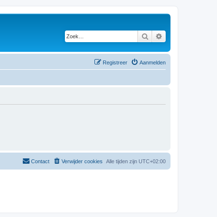
Zoek
Uitgebreid zoeken
Registreer
Aanmelden
Contact
Verwijder cookies
Alle tijden zijn
UTC+02:00