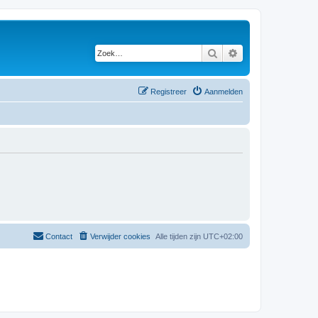
Zoek
Uitgebreid zoeken
Registreer
Aanmelden
Contact
Verwijder cookies
Alle tijden zijn
UTC+02:00