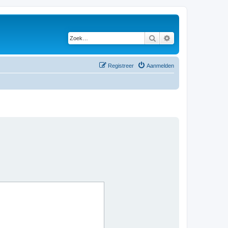
Zoek
Uitgebreid zoeken
Registreer
Aanmelden