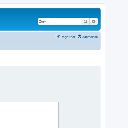
Zoek
Uitgebreid zoeken
Registreer
Aanmelden