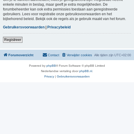
enkele minuten in beslag, maar geeft je extra mogelijkheden. De
forumbeheerder kan ook extra permissies toestaan aan geregistreerde
gebruikers. Lees voor registratie onze gebruiksvoorwaarden en het
bijbehorend beleid. Bekijk ook de regels als je gebruik maakt van het forum.
Gebruikersvoorwaarden
|
Privacybeleid
Registreer
Forumoverzicht
Contact
Verwijder cookies
Alle tijden zijn
UTC+02:00
Powered by
phpBB
® Forum Software © phpBB Limited
Nederlandse vertaling door
phpBB.nl
.
Privacy
|
Gebruikersvoorwaarden