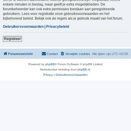
enkele minuten in beslag, maar geeft je extra mogelijkheden. De
forumbeheerder kan ook extra permissies toestaan aan geregistreerde
gebruikers. Lees voor registratie onze gebruiksvoorwaarden en het
bijbehorend beleid. Bekijk ook de regels als je gebruik maakt van het forum.
Gebruikersvoorwaarden
|
Privacybeleid
Registreer
Forumoverzicht
Contact
Verwijder cookies
Alle tijden zijn
UTC+02:00
Powered by
phpBB
® Forum Software © phpBB Limited
Nederlandse vertaling door
phpBB.nl
.
Privacy
|
Gebruikersvoorwaarden