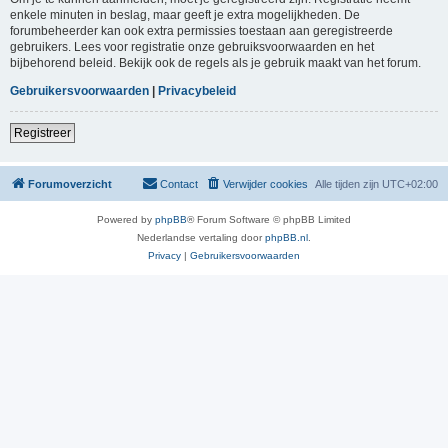
enkele minuten in beslag, maar geeft je extra mogelijkheden. De
forumbeheerder kan ook extra permissies toestaan aan geregistreerde
gebruikers. Lees voor registratie onze gebruiksvoorwaarden en het
bijbehorend beleid. Bekijk ook de regels als je gebruik maakt van het forum.
Gebruikersvoorwaarden
|
Privacybeleid
Registreer
Forumoverzicht
Contact
Verwijder cookies
Alle tijden zijn
UTC+02:00
Powered by
phpBB
® Forum Software © phpBB Limited
Nederlandse vertaling door
phpBB.nl
.
Privacy
|
Gebruikersvoorwaarden