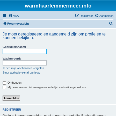
warmhaarlemmermeer.info
V&A
Registreer
Aanmelden
Z
Forumoverzicht
o
Je moet geregistreerd en aangemeld zijn om profielen te
e
kunnen bekijken.
k
Gebruikersnaam:
Wachtwoord:
Ik ben mijn wachtwoord vergeten
Stuur activatie-e-mail opnieuw
Onthouden
Mij deze sessie niet weergeven in de lijst met online gebruikers
REGISTREER
Om je te kunnen aanmelden, moet je geregistreerd zijn. Registratie neemt