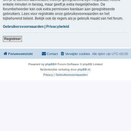
enkele minuten in beslag, maar geeft je extra mogelijkheden. De
forumbeheerder kan ook extra permissies toestaan aan geregistreerde
gebruikers. Lees voor registratie onze gebruiksvoorwaarden en het
bijbehorend beleid. Bekijk ook de regels als je gebruik maakt van het forum.
Gebruikersvoorwaarden
|
Privacybeleid
Registreer
Forumoverzicht
Contact
Verwijder cookies
Alle tijden zijn
UTC+02:00
Powered by
phpBB
® Forum Software © phpBB Limited
Nederlandse vertaling door
phpBB.nl
.
Privacy
|
Gebruikersvoorwaarden