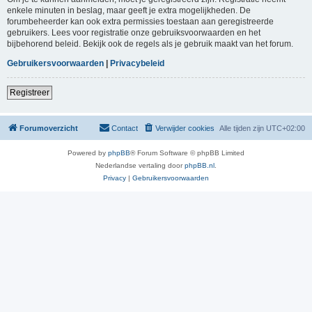
enkele minuten in beslag, maar geeft je extra mogelijkheden. De
forumbeheerder kan ook extra permissies toestaan aan geregistreerde
gebruikers. Lees voor registratie onze gebruiksvoorwaarden en het
bijbehorend beleid. Bekijk ook de regels als je gebruik maakt van het forum.
Gebruikersvoorwaarden
|
Privacybeleid
Registreer
Forumoverzicht
Contact
Verwijder cookies
Alle tijden zijn
UTC+02:00
Powered by
phpBB
® Forum Software © phpBB Limited
Nederlandse vertaling door
phpBB.nl
.
Privacy
|
Gebruikersvoorwaarden