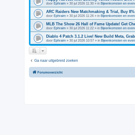
door
Ephraim
»
30 jul 2026 11:30
» in
Bijeenkomsten en eve
ARC Raiders New Matchmaking & Trial, Buy 8% 
door
Ephraim
»
30 jul 2026 11:26
» in
Bijeenkomsten en eve
MLB The Show 26 Hall of Fame Update! Get Ch
door
Ephraim
»
30 jul 2026 11:22
» in
Bijeenkomsten en eve
Diablo 4 Patch 3.1.2 Live! New Build Meta, Gra
door
Ephraim
»
30 jul 2026 10:57
» in
Bijeenkomsten en eve
Ga naar uitgebreid zoeken
Forumoverzicht