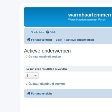
warmhaarlemmerm
Warm Haarlemmermeer Forum
Snelle links
V&A
Forumoverzicht
Zoek
Actieve onderwerpen
Actieve onderwerpen
Ga naar uitgebreid zoeken
Er zijn geen resultaten gevonden.
Ga naar uitgebreid zoeken
Forumoverzicht