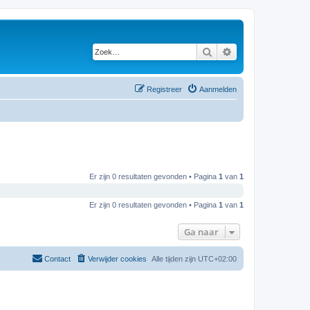
Zoek
Uitgebreid zoeken
Registreer
Aanmelden
Er zijn 0 resultaten gevonden • Pagina
1
van
1
Er zijn 0 resultaten gevonden • Pagina
1
van
1
Ga naar
Contact
Verwijder cookies
Alle tijden zijn
UTC+02:00