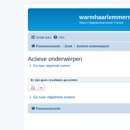
warmhaarlemmerm
Warm Haarlemmermeer Forum
Snelle links
V&A
Forumoverzicht
Zoek
Actieve onderwerpen
Actieve onderwerpen
Ga naar uitgebreid zoeken
Er zijn geen resultaten gevonden.
Ga naar uitgebreid zoeken
Forumoverzicht