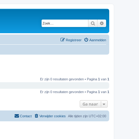
Zoek
Uitgebreid zoeken
Registreer
Aanmelden
Er zijn 0 resultaten gevonden • Pagina
1
van
1
Er zijn 0 resultaten gevonden • Pagina
1
van
1
Ga naar
Contact
Verwijder cookies
Alle tijden zijn
UTC+02:00