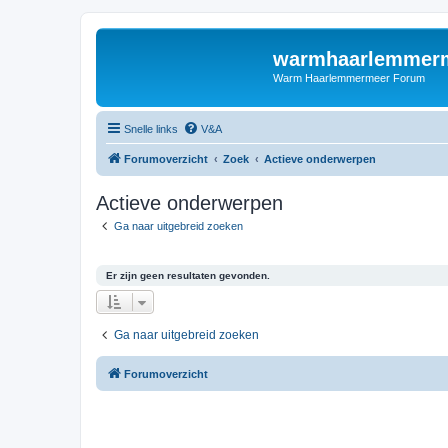
warmhaarlemmerm
Warm Haarlemmermeer Forum
Snelle links
V&A
Forumoverzicht
Zoek
Actieve onderwerpen
Actieve onderwerpen
Ga naar uitgebreid zoeken
Er zijn geen resultaten gevonden.
Ga naar uitgebreid zoeken
Forumoverzicht