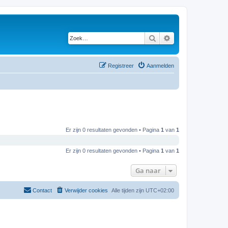
Zoek
Uitgebreid zoeken
Registreer
Aanmelden
Er zijn 0 resultaten gevonden • Pagina
1
van
1
Er zijn 0 resultaten gevonden • Pagina
1
van
1
Ga naar
Contact
Verwijder cookies
Alle tijden zijn
UTC+02:00