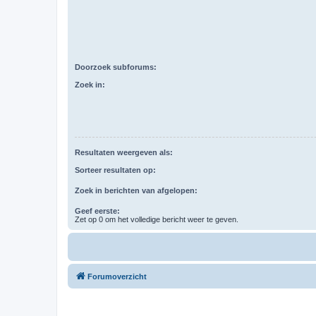
Doorzoek subforums:
Zoek in:
Resultaten weergeven als:
Sorteer resultaten op:
Zoek in berichten van afgelopen:
Geef eerste:
Zet op 0 om het volledige bericht weer te geven.
Forumoverzicht