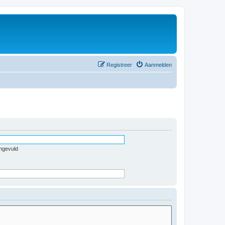
Registreer
Aanmelden
ingevuld