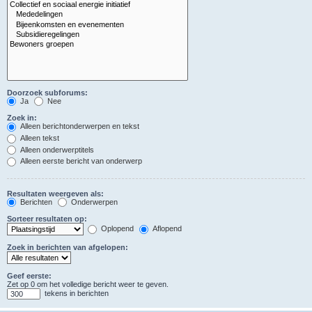
Doorzoek subforums:
Ja
Nee
Zoek in:
Alleen berichtonderwerpen en tekst
Alleen tekst
Alleen onderwerptitels
Alleen eerste bericht van onderwerp
Resultaten weergeven als:
Berichten
Onderwerpen
Sorteer resultaten op:
Oplopend
Aflopend
Zoek in berichten van afgelopen:
Geef eerste:
Zet op 0 om het volledige bericht weer te geven.
tekens in berichten