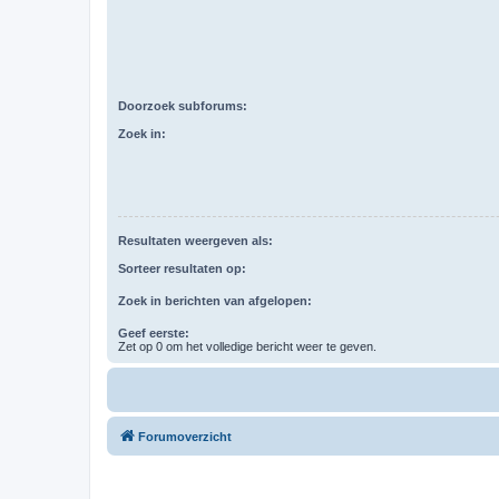
Doorzoek subforums:
Zoek in:
Resultaten weergeven als:
Sorteer resultaten op:
Zoek in berichten van afgelopen:
Geef eerste:
Zet op 0 om het volledige bericht weer te geven.
Forumoverzicht