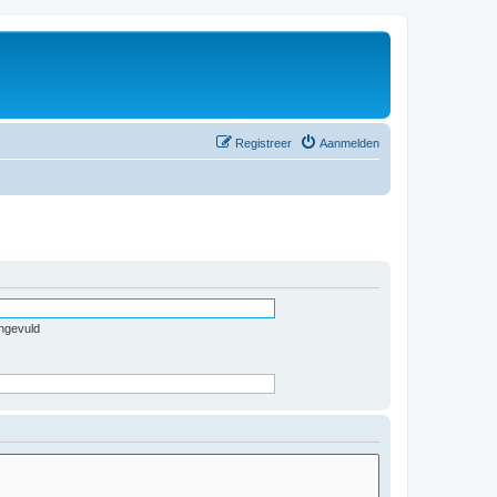
Registreer
Aanmelden
ingevuld