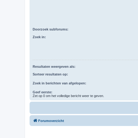
Doorzoek subforums:
Zoek in:
Resultaten weergeven als:
Sorteer resultaten op:
Zoek in berichten van afgelopen:
Geef eerste:
Zet op 0 om het volledige bericht weer te geven.
Forumoverzicht