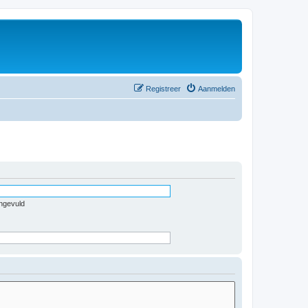
Registreer
Aanmelden
ingevuld