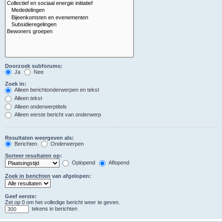
Doorzoek subforums:
Ja
Nee
Zoek in:
Alleen berichtonderwerpen en tekst
Alleen tekst
Alleen onderwerptitels
Alleen eerste bericht van onderwerp
Resultaten weergeven als:
Berichten
Onderwerpen
Sorteer resultaten op:
Oplopend
Aflopend
Zoek in berichten van afgelopen:
Geef eerste:
Zet op 0 om het volledige bericht weer te geven.
tekens in berichten