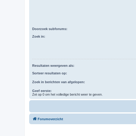
Doorzoek subforums:
Zoek in:
Resultaten weergeven als:
Sorteer resultaten op:
Zoek in berichten van afgelopen:
Geef eerste:
Zet op 0 om het volledige bericht weer te geven.
Forumoverzicht