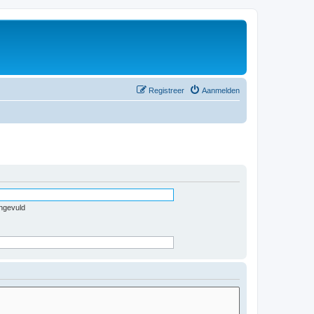
Registreer
Aanmelden
ingevuld