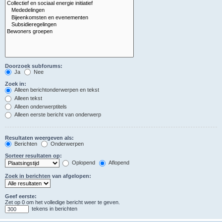
Doorzoek subforums:
Ja
Nee
Zoek in:
Alleen berichtonderwerpen en tekst
Alleen tekst
Alleen onderwerptitels
Alleen eerste bericht van onderwerp
Resultaten weergeven als:
Berichten
Onderwerpen
Sorteer resultaten op:
Oplopend
Aflopend
Zoek in berichten van afgelopen:
Geef eerste:
Zet op 0 om het volledige bericht weer te geven.
tekens in berichten