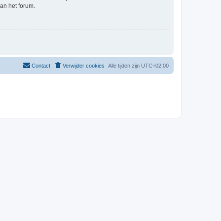
an het forum.
Contact
Verwijder cookies
Alle tijden zijn
UTC+02:00