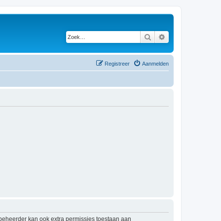
Zoek
Uitgebreid zoeken
Registreer
Aanmelden
mbeheerder kan ook extra permissies toestaan aan