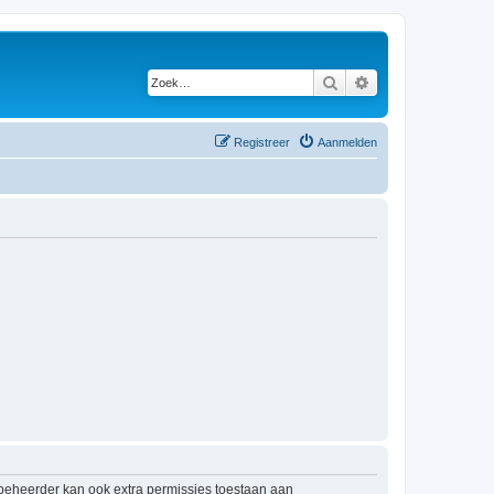
Zoek
Uitgebreid zoeken
Registreer
Aanmelden
mbeheerder kan ook extra permissies toestaan aan