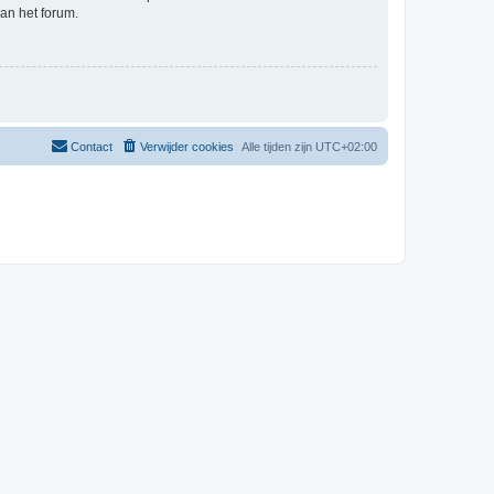
an het forum.
Contact
Verwijder cookies
Alle tijden zijn
UTC+02:00