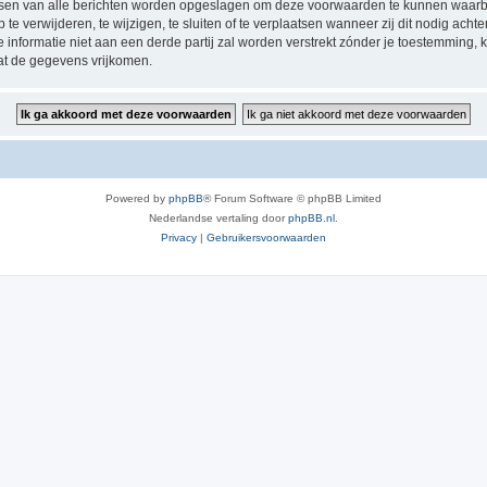
ressen van alle berichten worden opgeslagen om deze voorwaarden te kunnen waarb
 verwijderen, te wijzigen, te sluiten of te verplaatsen wanneer zij dit nodig achten
e informatie niet aan een derde partij zal worden verstrekt zónder je toestemmin
at de gegevens vrijkomen.
Powered by
phpBB
® Forum Software © phpBB Limited
Nederlandse vertaling door
phpBB.nl
.
Privacy
|
Gebruikersvoorwaarden