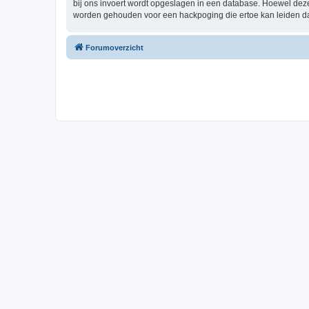
bij ons invoert wordt opgeslagen in een database. Hoewel dez
worden gehouden voor een hackpoging die ertoe kan leiden d
Forumoverzicht