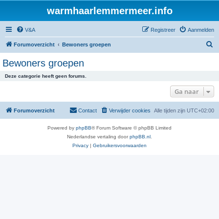
warmhaarlemmermeer.info
V&A
Registreer
Aanmelden
Z
Forumoverzicht
Bewoners groepen
o
Bewoners groepen
e
Deze categorie heeft geen forums.
k
Ga naar
Forumoverzicht
Contact
Verwijder cookies
Alle tijden zijn
UTC+02:00
Powered by
phpBB
® Forum Software © phpBB Limited
Nederlandse vertaling door
phpBB.nl
.
Privacy
|
Gebruikersvoorwaarden