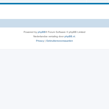
Powered by
phpBB
® Forum Software © phpBB Limited
Nederlandse vertaling door
phpBB.nl
.
Privacy
|
Gebruikersvoorwaarden